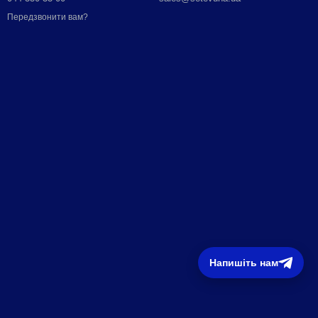
Передзвонити вам?
Напишіть нам