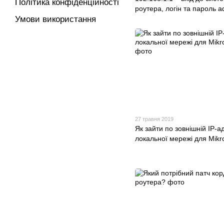
Політика конфіденційності
роутера, логін та пароль a
Умови використання
27 травня 2019
Як зайти по зовнішній IP-ад
локальної мережі для Mikr