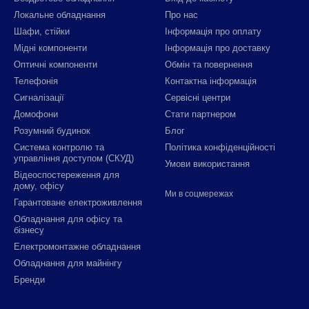
Локальне обладнання
Про нас
Шафи, стійки
Інформація про оплату
Мідні компоненти
Інформація про доставку
Оптичні компоненти
Обмін та повернення
Телефонія
Контактна інформація
Сигналізації
Сервісні центри
Домофони
Стати партнером
Розумний будинок
Блог
Система контролю та
Політика конфіденційності
управління доступом (СКУД)
Умови використання
Відеоспостереження для
дому, офісу
Ми в соцмережах
Гарантоване електроживлення
Обладнання для офісу та
бізнесу
Електромонтажне обладнання
Обладнання для майнінгу
Бренди