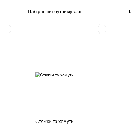
Набірні шиноутримувачі
П
Стяжки та хомути