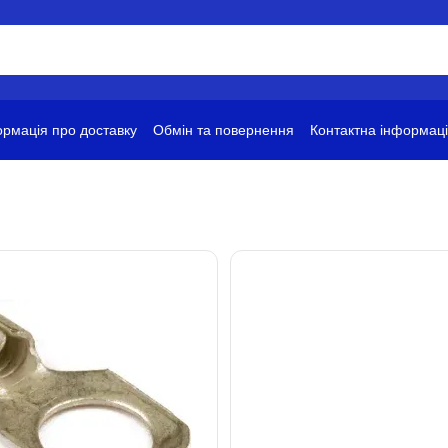
рмація про доставку
Обмін та повернення
Контактна інформац
ови використання