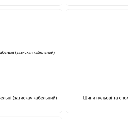
ельні (затискач кабельний)
Шини нульові та спо