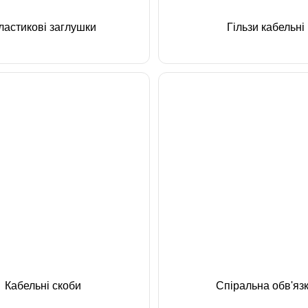
ластикові заглушки
Гільзи кабельні
Кабельні скоби
Спіральна обв'яз