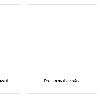
лучні
Розподільні коробки