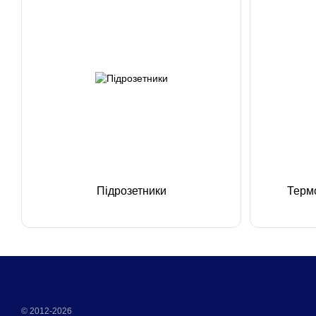
Підрозетники
Терм
© 2012-2026