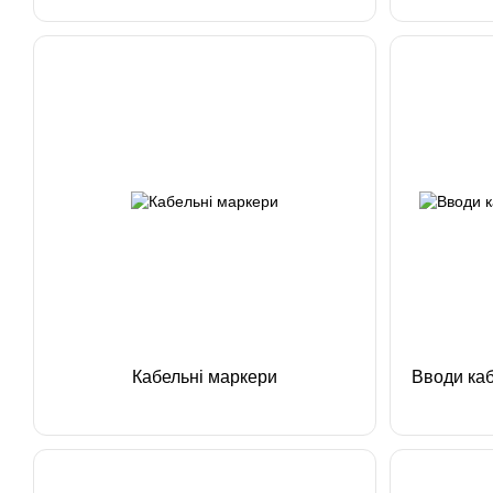
Кабельні маркери
Вводи каб