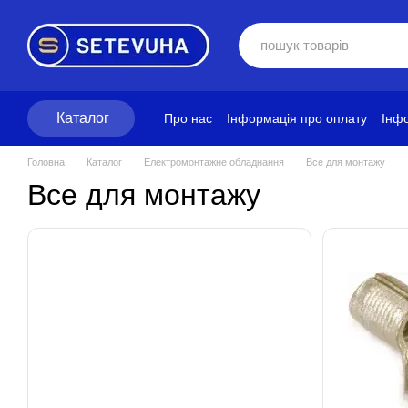
Перейти до основного контенту
Каталог
Про нас
Інформація про оплату
Інфо
Блог
Політика конфіденційності
Ум
Головна
Каталог
Електромонтажне обладнання
Все для монтажу
Все для монтажу