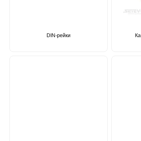
DIN-рейки
Ка