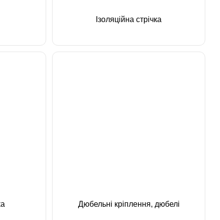
Ізоляційна стрічка
ка
Дюбельні кріплення, дюбелі