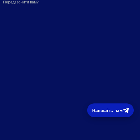
Передзвонити вам?
Напишіть нам