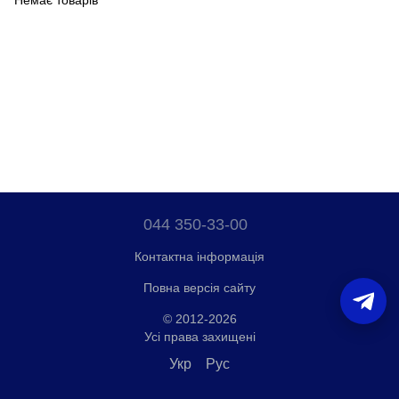
Немає товарів
044 350-33-00
Контактна інформація
Повна версія сайту
© 2012-2026
Усі права захищені
Укр
Рус