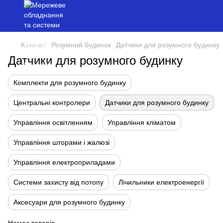
Каталог
Розумний будинок
Датчики для розумного будинку
Датчики для розумного будинку
Комплекти для розумного будинку
Центральні контролери
Датчики для розумного будинку
Управління освітленням
Управління кліматом
Управління шторами і жалюзі
Управління електроприладами
Системи захисту від потопу
Лічильники електроенергії
Аксесуари для розумного будинку