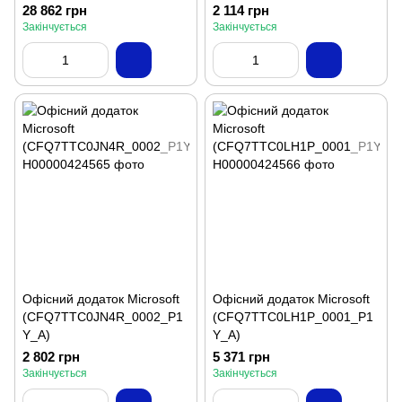
28 862 грн
2 114 грн
Закінчується
Закінчується
Офісний додаток Microsoft
Офісний додаток Microsoft
(CFQ7TTC0JN4R_0002_P1
(CFQ7TTC0LH1P_0001_P1
Y_A)
Y_A)
2 802 грн
5 371 грн
Закінчується
Закінчується