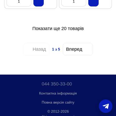
Показати ще 20 товарів
Назад
Вперед
1
з 5
044 350-33-00
Контактна інформація
Повна версія сайту
© 2012-2026