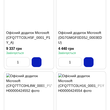
Офісний додаток Microsoft
Офісний додаток Microsoft
(CFQ7TTC0LHSF_0001_P1
(DG7GMGF0D3SJ_0003ED
Y_A)
U)
9 337 грн
4 440 грн
Закінчується
Закінчується