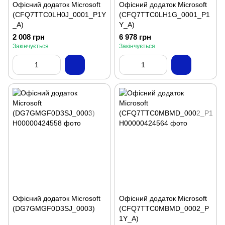
Офісний додаток Microsoft
Офісний додаток Microsoft
(CFQ7TTC0LH0J_0001_P1Y
(CFQ7TTC0LH1G_0001_P1
_A)
Y_A)
2 008 грн
6 978 грн
Закінчується
Закінчується
Офісний додаток Microsoft
Офісний додаток Microsoft
(DG7GMGF0D3SJ_0003)
(CFQ7TTC0MBMD_0002_P
1Y_A)