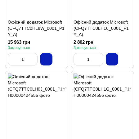
Офісний додаток Microsoft
Офісний додаток Microsoft
(CFQ7TTC0HL8W_0001_P1
(CFQ7TTC0LH16_0001_P1
Y_A)
Y_A)
15 963 грн
2 802 грн
Закінчується
Закінчується