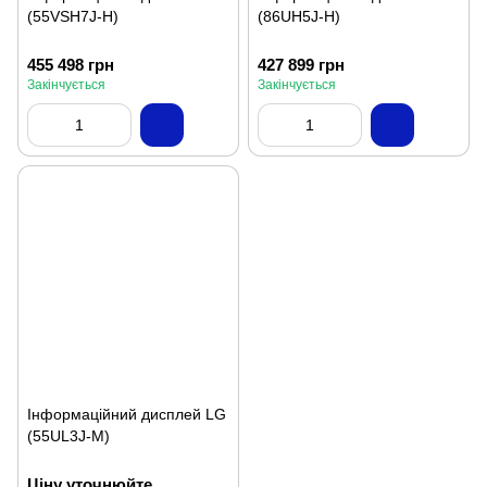
(55VSH7J-H)
(86UH5J-H)
455 498 грн
427 899 грн
Закінчується
Закінчується
Інформаційний дисплей LG
(55UL3J-M)
Ціну уточнюйте