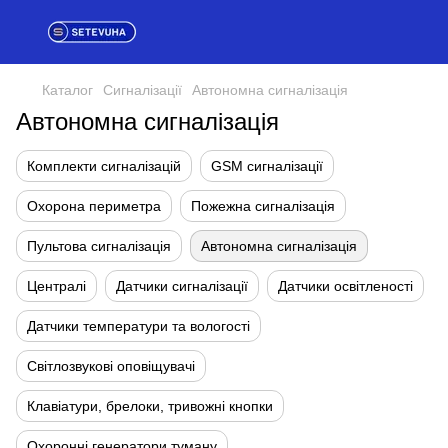
Каталог
Сигналізації
Автономна сигналізація
Автономна сигналізація
Комплекти сигналізацій
GSM сигналізації
Охорона периметра
Пожежна сигналізація
Пультова сигналізація
Автономна сигналізація
Централі
Датчики сигналізації
Датчики освітленості
Датчики температури та вологості
Світлозвукові оповіщувачі
Клавіатури, брелоки, тривожні кнопки
Охоронні генератори туману