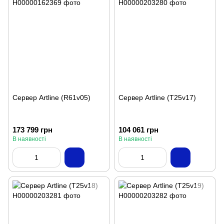
Сервер Artline (R61v05)
Сервер Artline (T25v17)
173 799 грн
104 061 грн
В наявності
В наявності