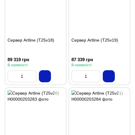
Сервер Artline (T25v18)
Сервер Artline (T25v19)
89 319 грн
87 339 грн
В наявності
В наявності