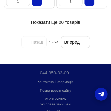
Показати ще 20 товарів
Назад
Вперед
1
з 24
044 350-33-00
Контактна інформація
Повна версія сайту
© 2012-2026
Усі права захищені