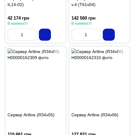
IL14-02)
v.4 (T61v04)
42 174 грн
142 560 грн
В наявності
В наявності
Сервер Artline (R34v05)
Сервер Artline (R34v06)
110 661 грн
127 821 грн