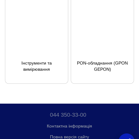
Інструменти та
PON-обладнання (GPON
вимірювання
GEPON)
044 350-33-00
Контактна інформація
Повна версія сайту