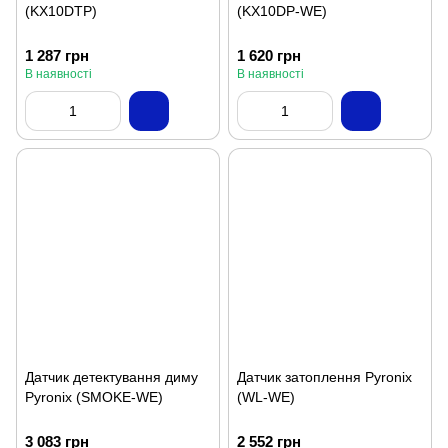
(KX10DTP)
(KX10DP-WE)
1 287 грн
1 620 грн
В наявності
В наявності
Датчик детектування диму
Датчик затоплення Pyronix
Pyronix (SMOKE-WE)
(WL-WE)
3 083 грн
2 552 грн