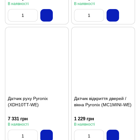
В наявності
В наявності
Датчик руху Pyronix
Датчик відкриття дверей /
(XDH10TT-WE)
вікна Pyronix (MC1MINI-WE)
7 331 грн
1 229 грн
В наявності
В наявності