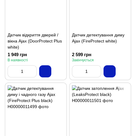
Датчик відкриття дверей /
Датчик детектування диму
вікна Ajax (DoorProtect Plus
Ajax (FireProtect white)
white)
1 949 грн
2 599 грн
В наявності
Закінчується