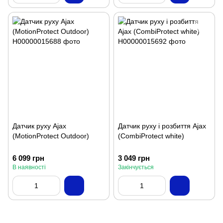
Датчик руху Ajax
Датчик руху і розбиття Ajax
(MotionProtect Outdoor)
(CombiProtect white)
6 099 грн
3 049 грн
В наявності
Закінчується