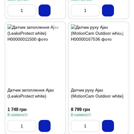
Датчик затоплення Ajax
Датчик руху Ajax
(LeaksProtect white)
(MotionCam Outdoor white)
1 749 грн
8 799 грн
В наявності
В наявності