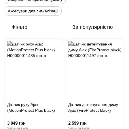
Аксесуари для сигналізації
Фільтр
За популярністю
Датчик руху Ajax
Датчик детектування диму
(MotionProtect Plus black)
Ajax (FireProtect black)
3 049 грн
2 599 грн
Закінчується
Закінчується