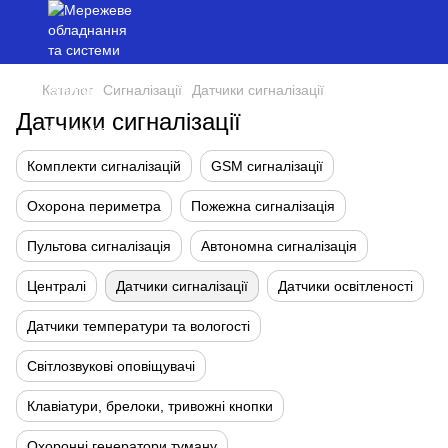
Каталог
Сигналізації
Датчики сигналізації
Датчики сигналізації
Комплекти сигналізацій
GSM сигналізації
Охорона периметра
Пожежна сигналізація
Пультова сигналізація
Автономна сигналізація
Централі
Датчики сигналізації
Датчики освітленості
Датчики температури та вологості
Світлозвукові оповіщувачі
Клавіатури, брелоки, тривожні кнопки
Охоронні генератори туману