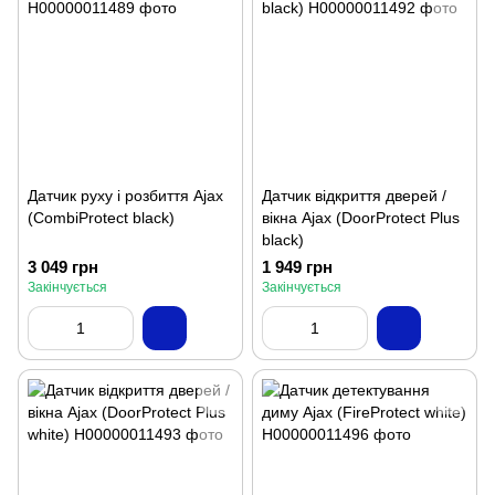
Датчик руху і розбиття Ajax
Датчик відкриття дверей /
(CombiProtect black)
вікна Ajax (DoorProtect Plus
black)
3 049 грн
1 949 грн
Закінчується
Закінчується