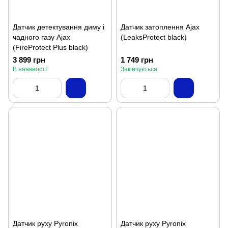
Датчик детектування диму і
Датчик затоплення Ajax
чадного газу Ajax
(LeaksProtect black)
(FireProtect Plus black)
3 899 грн
1 749 грн
В наявності
Закінчується
Датчик руху Pyronix
Датчик руху Pyronix