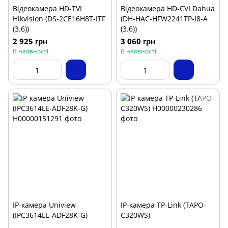
Відеокамера HD-TVI
Відеокамера HD-CVI Dahua
Hikvision (DS-2CE16H8T-ITF
(DH-HAC-HFW2241TP-I8-A
(3.6))
(3.6))
2 925 грн
3 060 грн
В наявності
В наявності
IP-камера Uniview
IP-камера TP-Link (TAPO-
(IPC3614LE-ADF28K-G)
C320WS)