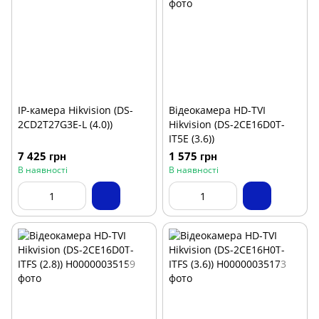
IP-камера Hikvision (DS-
Відеокамера HD-TVI
2CD2T27G3E-L (4.0))
Hikvision (DS-2CE16D0T-
IT5E (3.6))
7 425 грн
1 575 грн
В наявності
В наявності