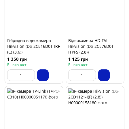
Гібридна відеокамера
Відеокамера HD-TVI
Hikvision (DS-2CE16D0T-IRF
Hikvision (DS-2CE76D0T-
(C) (3.6))
ITPFS (2.8))
1 350 грн
1 125 грн
В наявності
В наявності