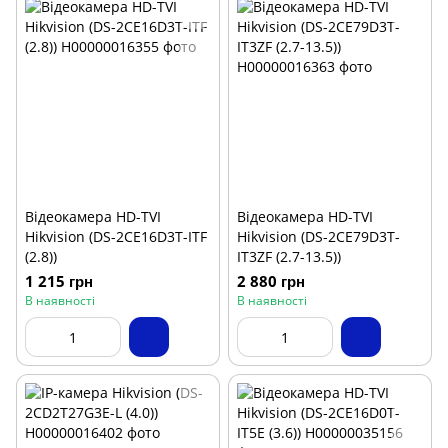
Відеокамера HD-TVI
Відеокамера HD-TVI
Hikvision (DS-2CE16D3T-ITF
Hikvision (DS-2CE79D3T-
(2.8))
IT3ZF (2.7-13.5))
1 215 грн
2 880 грн
В наявності
В наявності