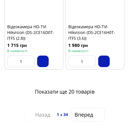
Відеокамера HD-TVI
Відеокамера HD-TVI
Hikvision (DS-2CE16D0T-
Hikvision (DS-2CE16H0T-
ITFS (2.8))
ITFS (3.6))
1 715 грн
1 980 грн
В наявності
В наявності
Показати ще 20 товарів
Назад
Вперед
1
з 34