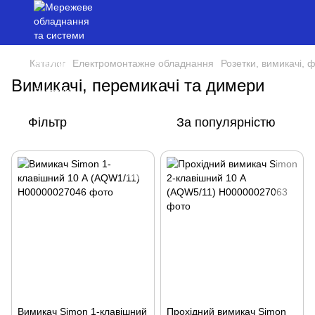
Каталог
Електромонтажне обладнання
Розетки, вимикачі, 
Вимикачі, перемикачі та димери
Фільтр
За популярністю
Вимикач Simon 1-клавішний
Прохідний вимикач Simon