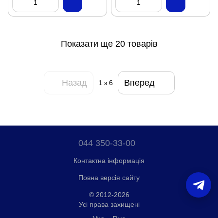
Показати ще 20 товарів
Назад
Вперед
1
з 6
044 350-33-00
Контактна інформація
Повна версія сайту
© 2012-2026
Усі права захищені