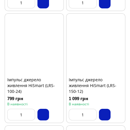
Імпульс джерело
Імпульс джерело
живлення HiSmart (LRS-
живлення HiSmart (LRS-
100-24)
150-12)
799 грн
1 099 грн
В наявності
В наявності