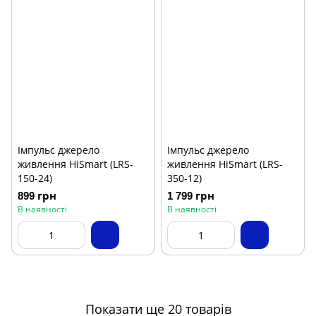
Імпульс джерело
Імпульс джерело
живлення HiSmart (LRS-
живлення HiSmart (LRS-
150-24)
350-12)
899 грн
1 799 грн
В наявності
В наявності
Показати ще 20 товарів