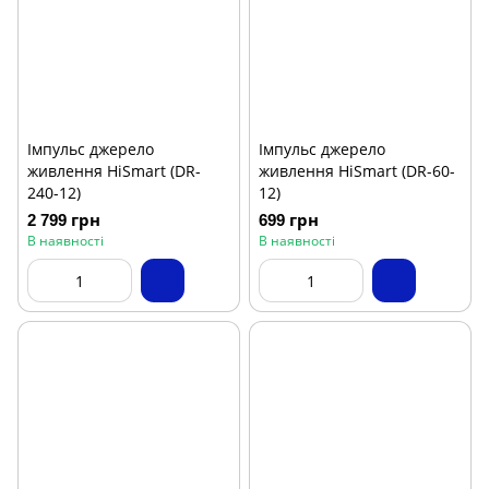
Імпульс джерело
Імпульс джерело
живлення HiSmart (DR-
живлення HiSmart (DR-60-
240-12)
12)
2 799 грн
699 грн
В наявності
В наявності