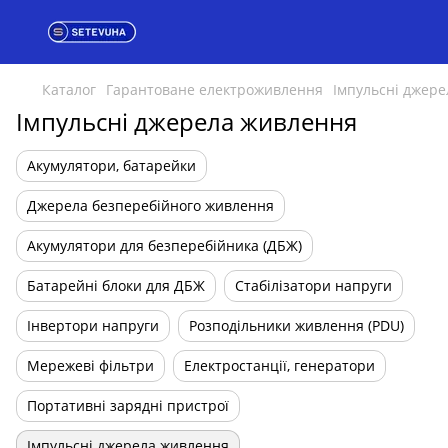
Каталог
Гарантоване електроживлення
Імпульсні джер
Імпульсні джерела живлення
Акумулятори, батарейки
Джерела безперебійного живлення
Акумулятори для безперебійника (ДБЖ)
Батарейні блоки для ДБЖ
Стабілізатори напруги
Інвертори напруги
Розподільники живлення (PDU)
Мережеві фільтри
Електростанції, генератори
Портативні зарядні пристрої
Імпульсні джерела живлення