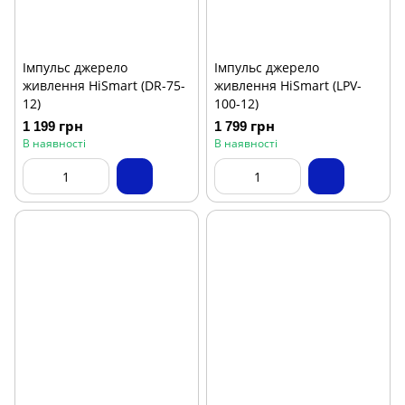
Імпульс джерело
Імпульс джерело
живлення HiSmart (DR-75-
живлення HiSmart (LPV-
12)
100-12)
1 199 грн
1 799 грн
В наявності
В наявності