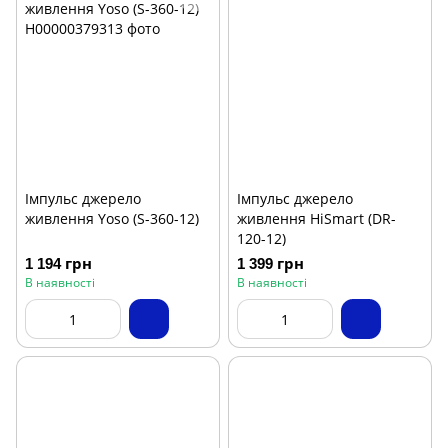
Імпульс джерело
Імпульс джерело
живлення Yoso (S-360-12)
живлення HiSmart (DR-
120-12)
1 194 грн
1 399 грн
В наявності
В наявності