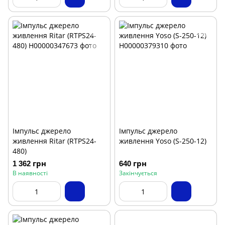
Імпульс джерело
Імпульс джерело
живлення Ritar (RTPS24-
живлення Yoso (S-250-12)
480)
1 362 грн
640 грн
В наявності
Закінчується