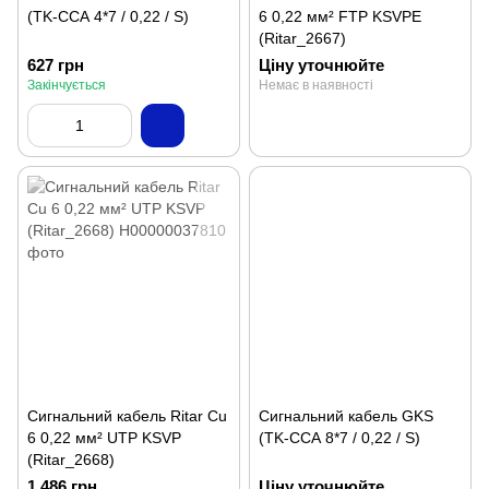
(TK-ССА 4*7 / 0,22 / S)
6 0,22 мм² FTP KSVPE
(Ritar_2667)
627 грн
Ціну уточнюйте
Закінчується
Немає в наявності
Сигнальний кабель Ritar Cu
Сигнальний кабель GKS
6 0,22 мм² UTP KSVP
(TK-ССА 8*7 / 0,22 / S)
(Ritar_2668)
1 486 грн
Ціну уточнюйте