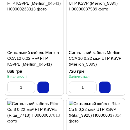
Сигнальний кабель Merlion
Сигнальний кабель Merlion
CCA 12 0,22 мм² FTP
CCA 10 0,22 мм² UTP KSVP
KSVPE (Merlion_04641)
(Merlion_5399)
866 грн
726 грн
В наявності
Закінчується