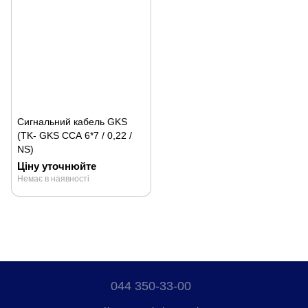
Сигнальний кабель GKS
(TK- GKS ССА 6*7 / 0,22 /
NS)
Ціну уточнюйте
Немає в наявності
044 350-33-00