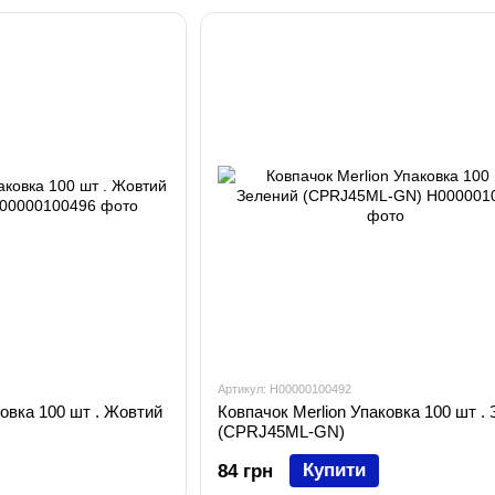
Артикул: H00000100492
ковка 100 шт . Жовтий
Ковпачок Merlion Упаковка 100 шт .
(CPRJ45ML-GN)
Купити
84 грн