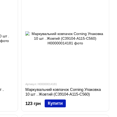
Артикул: H00000014181
 .
Маркувальний ковпачок Corning Упаковка
10 шт . Жовтий (C39104-A115-C560)
Купити
123 грн