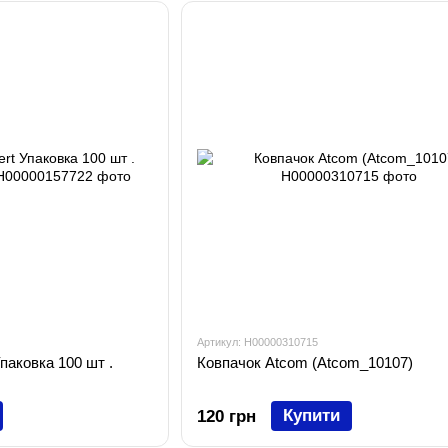
Артикул: H00000310715
паковка 100 шт .
Ковпачок Atcom (Atcom_10107)
Купити
120 грн