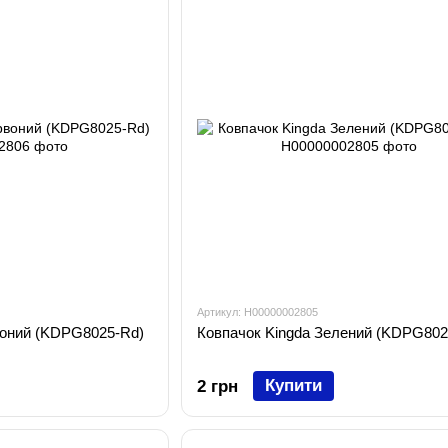
Артикул: H00000002805
воний (KDPG8025-Rd)
Ковпачок Kingda Зелений (KDPG802
Купити
2 грн