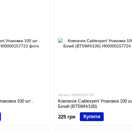
Артикул: H00000157724
паковка 100 шт .
Ковпачок Cablexpert Упаковка 100 шт
Білий (BT5WH/100)
Купити
225 грн