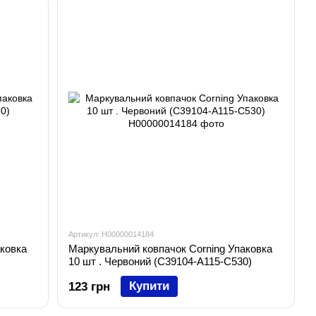
Артикул: H00000014184
ковка
Маркувальний ковпачок Corning Упаковка
10 шт . Червоний (C39104-A115-C530)
Купити
123 грн