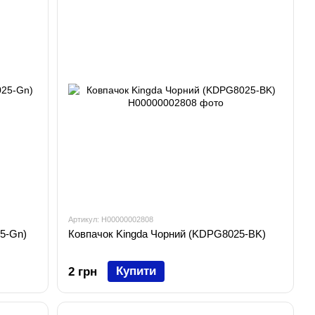
Артикул: H00000002808
5-Gn)
Ковпачок Kingda Чорний (KDPG8025-BK)
Купити
2 грн