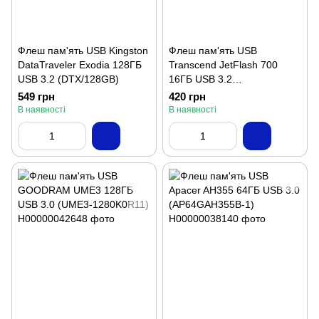
Флеш пам'ять USB Kingston
Флеш пам'ять USB
DataTraveler Exodia 128ГБ
Transcend JetFlash 700
USB 3.2 (DTX/128GB)
16ГБ USB 3.2
(TS16GJF700)
549 грн
420 грн
В наявності
В наявності