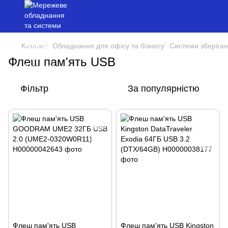
Каталог
Обладнання для офісу та бізнесу
Системи зберіган
Флеш пам'ять USB
Фільтр
За популярністю
Флеш пам'ять USB
Флеш пам'ять USB Kingston