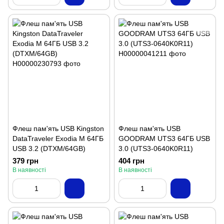
Флеш пам'ять USB Kingston
Флеш пам'ять USB
DataTraveler Exodia M 64ГБ
GOODRAM UTS3 64ГБ USB
USB 3.2 (DTXM/64GB)
3.0 (UTS3-0640K0R11)
379 грн
404 грн
В наявності
В наявності