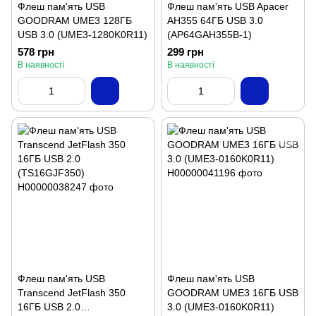
Флеш пам'ять USB
Флеш пам'ять USB Apacer
GOODRAM UME3 128ГБ
AH355 64ГБ USB 3.0
USB 3.0 (UME3-1280K0R11)
(AP64GAH355B-1)
578 грн
299 грн
В наявності
В наявності
Флеш пам'ять USB
Флеш пам'ять USB
Transcend JetFlash 350
GOODRAM UME3 16ГБ USB
16ГБ USB 2.0
3.0 (UME3-0160K0R11)