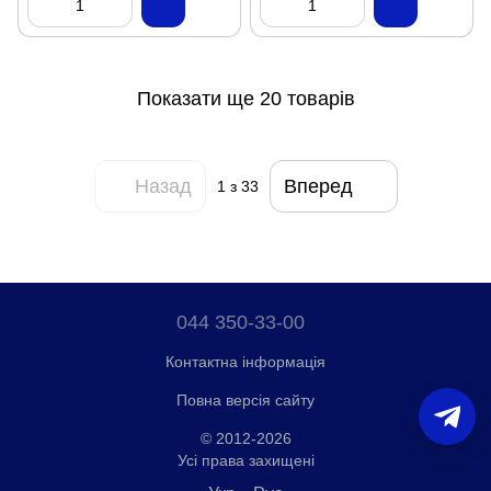
Показати ще 20 товарів
Назад
Вперед
1
з 33
044 350-33-00
Контактна інформація
Повна версія сайту
© 2012-2026
Усі права захищені