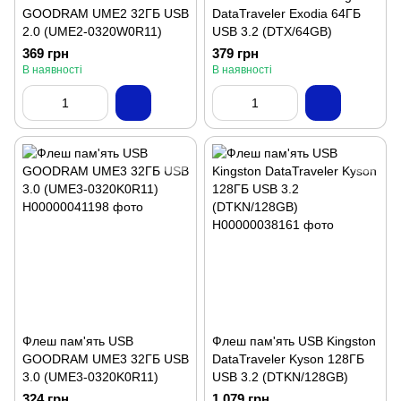
GOODRAM UME2 32ГБ USB
DataTraveler Exodia 64ГБ
2.0 (UME2-0320W0R11)
USB 3.2 (DTX/64GB)
369 грн
379 грн
В наявності
В наявності
Флеш пам'ять USB
Флеш пам'ять USB Kingston
GOODRAM UME3 32ГБ USB
DataTraveler Kyson 128ГБ
3.0 (UME3-0320K0R11)
USB 3.2 (DTKN/128GB)
324 грн
1 079 грн