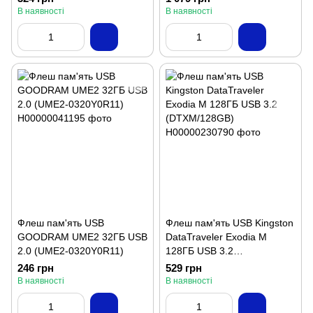
В наявності
В наявності
Флеш пам'ять USB
Флеш пам'ять USB Kingston
GOODRAM UME2 32ГБ USB
DataTraveler Exodia M
2.0 (UME2-0320Y0R11)
128ГБ USB 3.2
(DTXM/128GB)
246 грн
529 грн
В наявності
В наявності