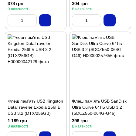
(TS16GJF350)
378 грн
304 грн
В наявності
В наявності
Флеш пам'ять USB Kingston
Флеш пам'ять USB SanDisk
DataTraveler Exodia 256ГБ
Ultra Curve 64ГБ USB 3.2
USB 3.2 (DTX/256GB)
(SDCZ550-064G-G46)
1 189 грн
396 грн
В наявності
В наявності