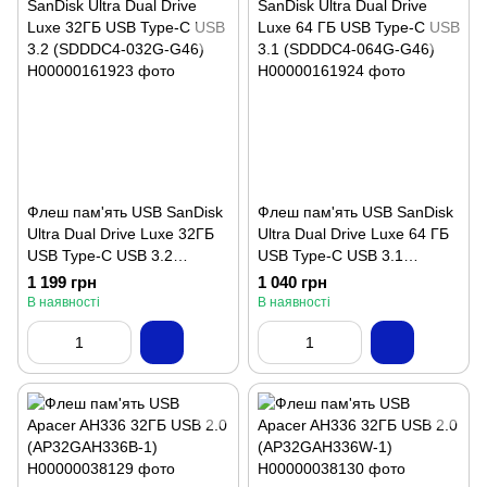
Флеш пам'ять USB SanDisk
Флеш пам'ять USB SanDisk
Ultra Dual Drive Luxe 32ГБ
Ultra Dual Drive Luxe 64 ГБ
USB Type-C USB 3.2
USB Type-C USB 3.1
(SDDDC4-032G-G46)
(SDDDC4-064G-G46)
1 199 грн
1 040 грн
В наявності
В наявності