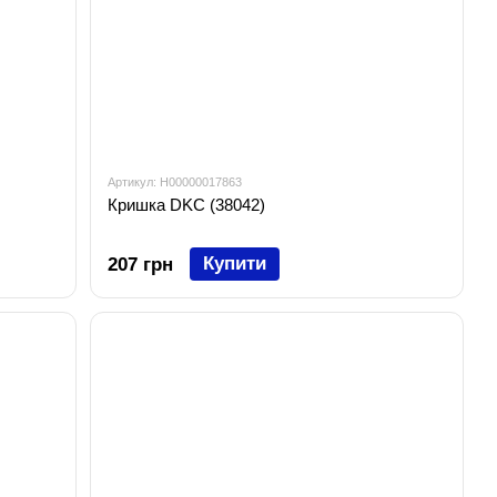
Артикул: H00000017863
Кришка DKC (38042)
Купити
207 грн