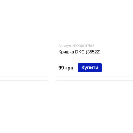
Артикул: H00000017565
Кришка DKC (35522)
Купити
99 грн