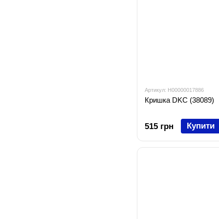
Артикул: H00000017886
Кришка DKC (38089)
Купити
515 грн