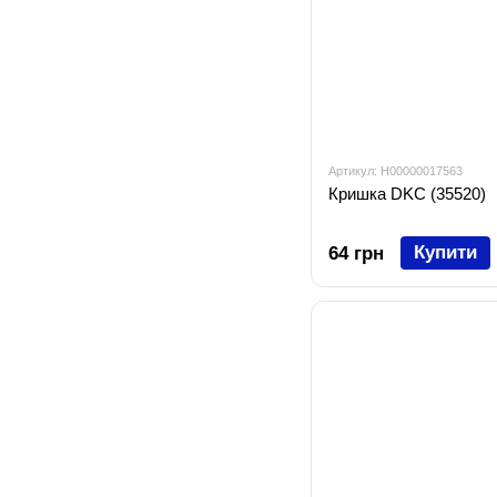
Артикул: H00000017563
Кришка DKC (35520)
Купити
64 грн