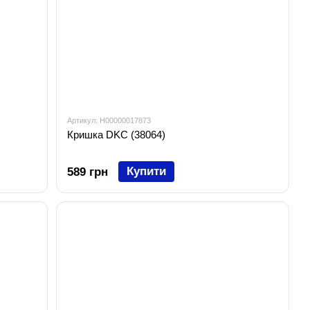
Артикул: H00000017873
Кришка DKC (38064)
Купити
589 грн