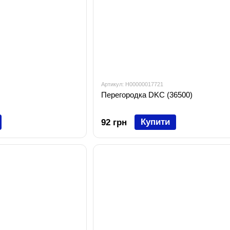
Артикул: H00000017721
Перегородка DKC (36500)
Купити
92 грн