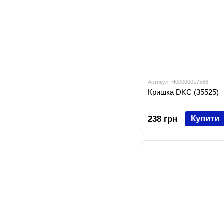
Артикул: H00000017568
Кришка DKC (35525)
Купити
238 грн