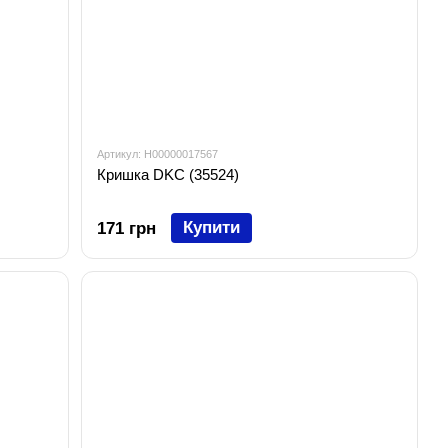
Артикул: H00000017567
Кришка DKC (35524)
Купити
171 грн