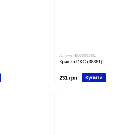
Артикул: H00000017951
Кришка DKC (38361)
Купити
231 грн