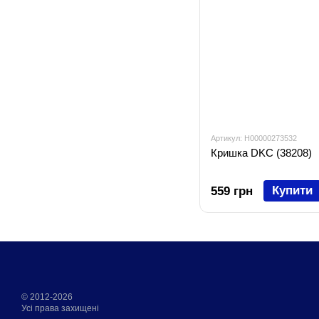
Артикул: H00000273532
Кришка DKC (38208)
Купити
559 грн
© 2012-2026
Усі права захищені