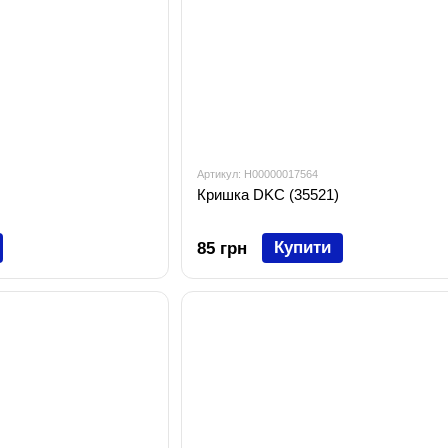
Артикул: H00000017564
Кришка DKC (35521)
Купити
85 грн