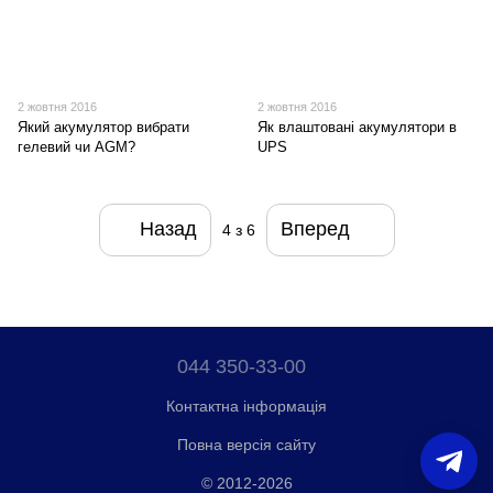
2 жовтня 2016
2 жовтня 2016
Який акумулятор вибрати
Як влаштовані акумулятори в
гелевий чи AGM?
UPS
Назад
Вперед
4
з 6
044 350-33-00
Контактна інформація
Повна версія сайту
© 2012-2026