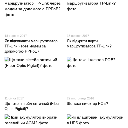
18 серпня 2017
18 серпня 2017
Як підключити маршрутизатор
Як відкрити порти
TP-Link через модем за
маршрутизатора TP-Link?
допомогою PPPoE?
11 січня 2017
29 листопада 2016
Що таке пігтейл оптичний (Fiber
Що таке інжектор POE?
Optic Pigtail)?