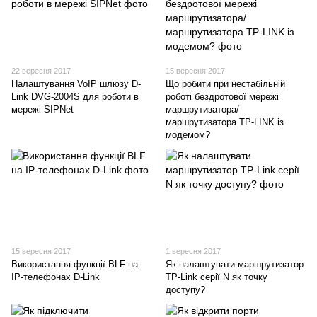
22 вересня 2017
15 вересня 2017
Налаштування VoIP шлюзу D-
Що робити при нестабільній
Link DVG-2004S для роботи в
роботі бездротової мережі
мережі SIPNet
маршрутизатора/
маршрутизатора TP-LINK із
модемом?
15 вересня 2017
1 вересня 2017
Використання функції BLF на
Як налаштувати маршрутизатор
IP-телефонах D-Link
TP-Link серії N як точку
доступу?