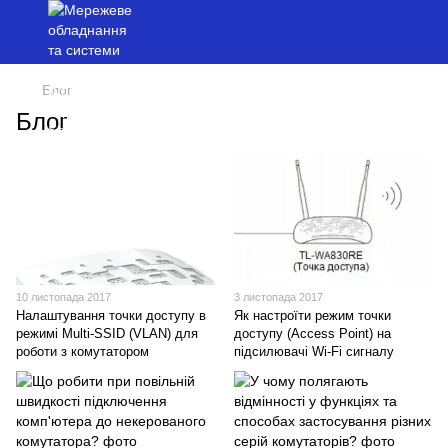
Блог
Блог
10 листопада 2017
3 листопада 2017
Налаштування точки доступу в
Як настроїти режим точки
режимі Multi-SSID (VLAN) для
доступу (Access Point) на
роботи з комутатором
підсилювачі Wi-Fi сигналу