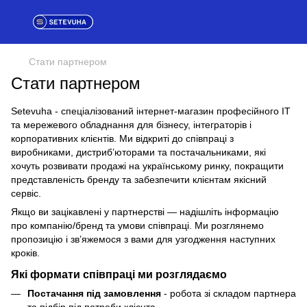
Стати партнером
Стати партнером
Setevuha - спеціалізований інтернет-магазин професійного IT
та мережевого обладнання для бізнесу, інтеграторів і
корпоративних клієнтів. Ми відкриті до співпраці з
виробниками, дистриб’юторами та постачальниками, які
хочуть розвивати продажі на українському ринку, покращити
представленість бренду та забезпечити клієнтам якісний
сервіс.
Якщо ви зацікавлені у партнерстві — надішліть інформацію
про компанію/бренд та умови співпраці. Ми розглянемо
пропозицію і зв’яжемося з вами для узгодження наступних
кроків.
Які формати співпраці ми розглядаємо
Постачання під замовлення
- робота зі складом партнера
та підбір під потреби клієнта