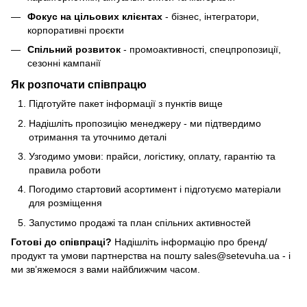
Фокус на цільових клієнтах
- бізнес, інтегратори,
корпоративні проєкти
Спільний розвиток
- промоактивності, спецпропозиції,
сезонні кампанії
Як розпочати співпрацю
Підготуйте пакет інформації з пунктів вище
Надішліть пропозицію менеджеру - ми підтвердимо
отримання та уточнимо деталі
Узгодимо умови: прайси, логістику, оплату, гарантію та
правила роботи
Погодимо стартовий асортимент і підготуємо матеріали
для розміщення
Запустимо продажі та план спільних активностей
Готові до співпраці?
Надішліть інформацію про бренд/
продукт та умови партнерства на пошту
sales@setevuha.ua
- і
ми зв’яжемося з вами найближчим часом.