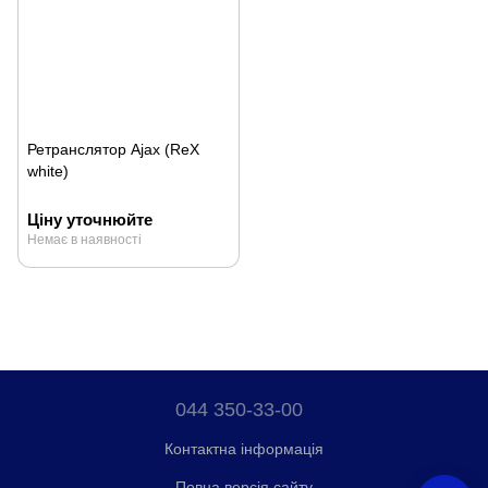
Ретранслятор Ajax (ReX
white)
Ціну уточнюйте
Немає в наявності
044 350-33-00
Контактна інформація
Повна версія сайту