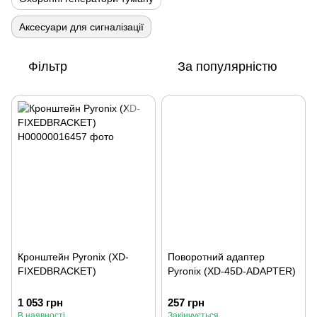
Аксесуари для сигналізації
Фільтр
За популярністю
Кронштейн Pyronix (XD-
Поворотний адаптер
FIXEDBRACKET)
Pyronix (XD-45D-ADAPTER)
1 053 грн
257 грн
В наявності
Закінчується