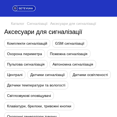
Каталог
Сигналізації
Аксесуари для сигналізації
Аксесуари для сигналізації
Комплекти сигналізацій
GSM сигналізації
Охорона периметра
Пожежна сигналізація
Пультова сигналізація
Автономна сигналізація
Централі
Датчики сигналізації
Датчики освітленості
Датчики температури та вологості
Світлозвукові оповіщувачі
Клавіатури, брелоки, тривожні кнопки
Охоронні генератори туману