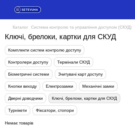
Каталог
Система контролю та управління доступом (СКУД)
Ключі, брелоки, картки для СКУД
Комплекти систем контролю доступу
Контролери доступу
Термінали СКУД
Біометричні системи
Зчитувачі карт доступу
Кнопки виходу
Електрозамки
Механічні замки
Дверні доводчики
Ключі, брелоки, картки для СКУД
Турнікети
Фіксатори, стопори
Немає товарів