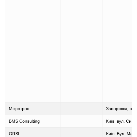
Мікротрон
Запоріжжя, вул
BMS Consulting
Київ, вул. Сим
ORSI
Київ, Вул. Мар