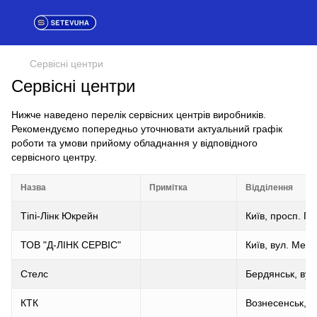
Сервісні центри
Сервісні центри
Нижче наведено перелік сервісних центрів виробників.
Рекомендуємо попередньо уточнювати актуальний графік
роботи та умови прийому обладнання у відповідного
сервісного центру.
Назва
Примітка
Відділення
Тіпі-Лінк Юкрейн
Київ, просп. П
ТОВ "Д-ЛІНК СЕРВІС"
Київ, вул. Межи
Стелс
Бердянськ, вул
КТК
Вознесенськ, в