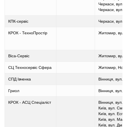
Черкаси, вул. 
Черкаси, вул. 
КПК-сервіс
Черкаси, вул. 
КРОК - ТехноПростір
Житомир, вул. 
Віса-Сервіс
Житомир, вул. 
СЦ Техносервіс Сфера
Житомир, Нови
СПД Івченка
Вінниця, вул. 
Гриол
Вінниця, вул. 6
КРОК - АСЦ Спеціаліст
Вінниця, вул. 
Київ, вул. Сміл
Київ, вул. Еспл
Київ, вул. Марі
Київ, вул. Дмит