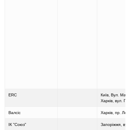
ERC
Київ, Вул. Мар
Харків, вул. Го
Валсіс
Харків, пр. Лен
ІК "Союз"
Запоріжжя, вул