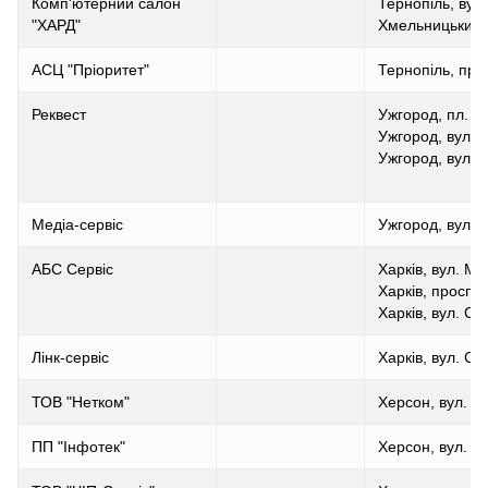
Комп'ютерний салон
Тернопіль, вул
"ХАРД"
Хмельницький, 
АСЦ "Пріоритет"
Тернопіль, про
Реквест
Ужгород, пл. Б
Ужгород, вул.Бі
Ужгород, вул. Б
Медіа-сервіс
Ужгород, вул. Б
АБС Сервіс
Харків, вул. Ме
Харків, просп.
Харків, вул. С
Лінк-сервіс
Харків, вул. Се
ТОВ "Нетком"
Херсон, вул. К
ПП "Інфотек"
Херсон, вул. Р