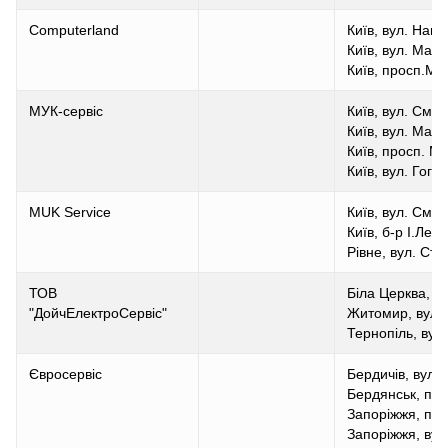
Computerland
Київ, вул. Нагі
Київ, вул. Марі
Київ, просп.Мос
МУК-сервіс
Київ, вул. Сміл
Київ, вул. Мар
Київ, просп. Мо
Київ, вул. Гогол
MUK Service
Київ, вул. Сміл
Київ, б-р І.Лепс
Рівне, вул. Ст
ТОВ
Біла Церква, в
"ДойчЕлектроСервіс"
Житомир, вул. 
Тернопіль, вул.
Євросервіс
Бердичів, вул. 
Бердянськ, пр.
Запоріжжя, пр.
Запоріжжя, вул