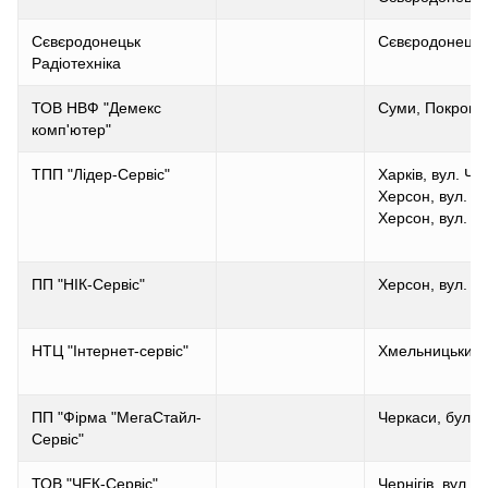
Сєвєродонецьк
Сєвєродонецьк,
Радіотехніка
ТОВ НВФ "Демекс
Суми, Покровсь
комп'ютер"
ТПП "Лідер-Сервіс"
Харків, вул. Чу
Херсон, вул. 9 
Херсон, вул. 9 
ПП "НІК-Сервіс"
Херсон, вул. 9 
НТЦ "Інтернет-сервіс"
Хмельницький, 
ПП "Фірма "МегаСтайл-
Черкаси, бул.Ш
Сервіс"
ТОВ "ЧЕК-Сервіс"
Чернігів, вул.