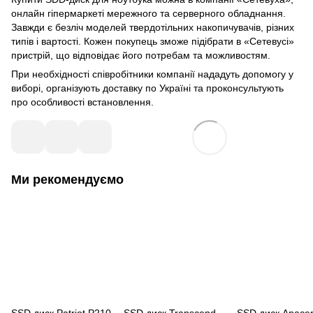
онлайн гіпермаркеті мережного та серверного обладнання.
Завжди є безліч моделей твердотільних накопичувачів, різних
типів і вартості. Кожен покупець зможе підібрати в «Сетевусі»
пристрій, що відповідає його потребам та можливостям.
При необхідності співробітники компанії нададуть допомогу у
виборі, організують доставку по Україні та проконсультують
про особливості встановлення.
Ми рекомендуємо
SSD диск Patriot P210
SSD диск Transcend
SSD диск Apace