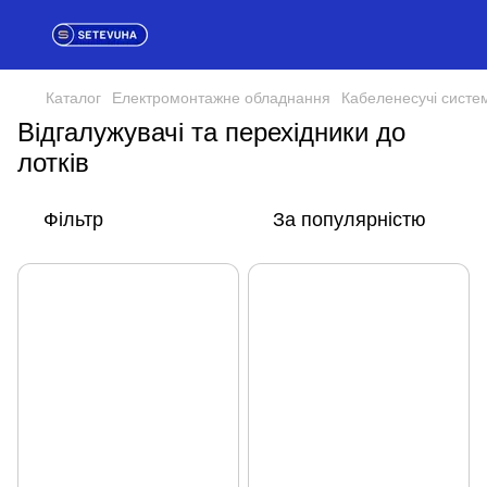
Каталог
Електромонтажне обладнання
Кабеленесучі систе
Відгалужувачі та перехідники до
лотків
Фільтр
За популярністю