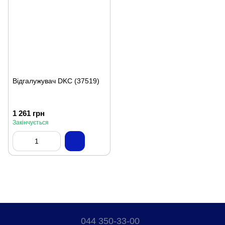
Відгалужувач DKC (37519)
1 261 грн
Закінчується
044 350-33-00