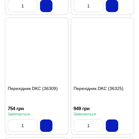
Перехідник DKC (36309)
Перехідник DKC (36325)
754 грн
949 грн
Закінчується
Закінчується