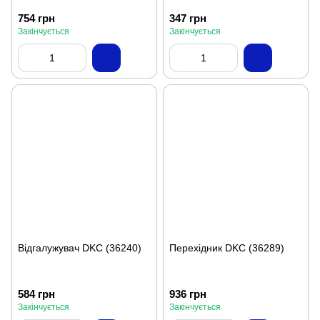
754 грн
347 грн
Закінчується
Закінчується
Відгалужувач DKC (36240)
Перехідник DKC (36289)
584 грн
936 грн
Закінчується
Закінчується