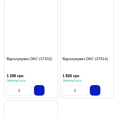
Відгалужувач DKC (37202)
Відгалужувач DKC (37514)
1 296 грн
1 820 грн
Закінчується
Закінчується