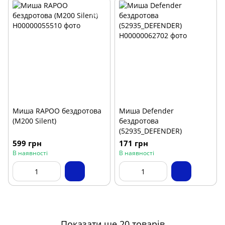
Миша RAPOO бездротова
Миша Defender
(M200 Silent)
бездротова
(52935_DEFENDER)
599 грн
171 грн
В наявності
В наявності
Показати ще 20 товарів