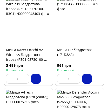
Миша Razer Orochi V2
Миша HP бездротова
Wireless бездротова
(171D8AA)
ігрова (RZ01-03730100-
R3G1)
3 499 грн
961 грн
В наявності
В наявності