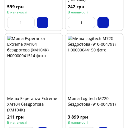
599 грн
242 грн
В наявності
В наявності
Миша Esperanza Extreme
Миша Logitech M720
XM104 бездротова
бездротова (910-004791)
(XM104K)
211 грн
3 899 грн
В наявності
В наявності