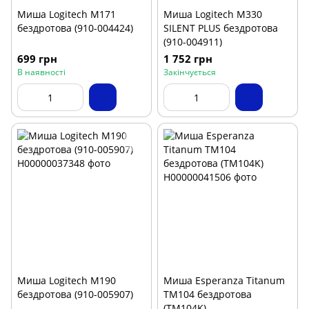
Миша Logitech M171
Миша Logitech M330
бездротова (910-004424)
SILENT PLUS бездротова
(910-004911)
699 грн
1 752 грн
В наявності
Закінчується
Миша Logitech M190
Миша Esperanza Titanum
бездротова (910-005907)
TM104 бездротова
(TM104K)