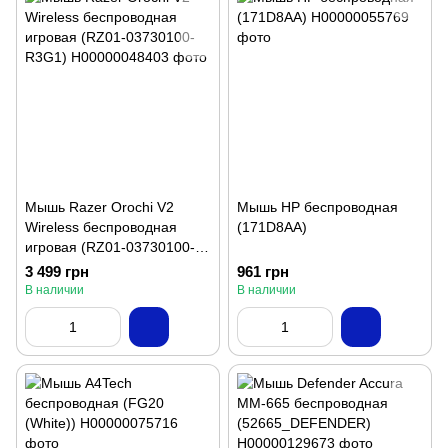
Мышь Razer Orochi V2
Мышь HP беспроводная
Wireless беспроводная
(171D8AA)
игровая (RZ01-03730100-
R3G1)
3 499 грн
961 грн
В наличии
В наличии