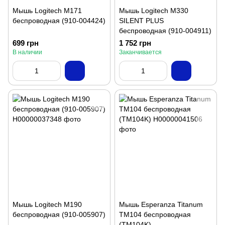
Мышь Logitech M171
Мышь Logitech M330
беспроводная (910-004424)
SILENT PLUS
беспроводная (910-004911)
699 грн
1 752 грн
В наличии
Заканчивается
Мышь Logitech M190
Мышь Esperanza Titanum
беспроводная (910-005907)
TM104 беспроводная
(TM104K)