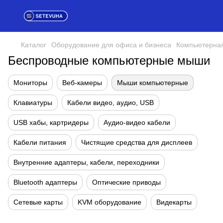
Каталог
Оборудование для офиса и бизнеса
Компьютерная
Беспроводные компьютерные мыши
Мониторы
Веб-камеры
Мыши компьютерные
Клавиатуры
Кабели видео, аудио, USB
USB хабы, картридеры
Аудио-видео кабели
Кабели питания
Чистящие средства для дисплеев
Внутренние адаптеры, кабели, переходники
Bluetooth адаптеры
Оптические приводы
Сетевые карты
KVM оборудование
Видекарты