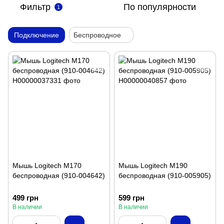
Фильтр
По популярности
1
Подключение
Беспроводное
Мышь Logitech M170
Мышь Logitech M190
беспроводная (910-004642)
беспроводная (910-005905)
499 грн
599 грн
В наличии
В наличии