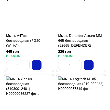
Мышь A4Tech
Мышь Defender Accura MM-
беспроводная (FG20
665 беспроводная
(White))
(52665_DEFENDER)
449 грн
226 грн
В наличии
В наличии