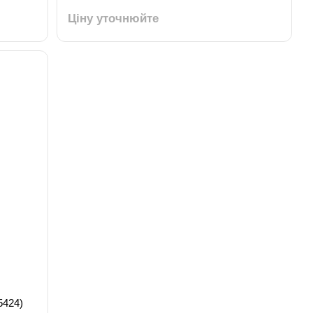
Ціну уточнюйте
5424)