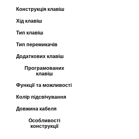
Конструкція клавіш
Хід клавіш
Тип клавіш
Тип перемикачів
Додаткових клавіш
Програмованих
клавіш
Функції та можливості
Колір підсвічування
Довжина кабеля
Особливості
конструкції