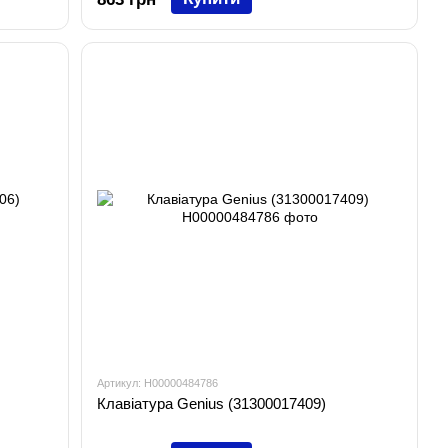
Артикул: H00000484786
Клавіатура Genius (31300017409)