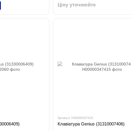
Ціну уточнюйте
Артикул: H00000347415
30006409)
Клавіатура Genius (31310007406)