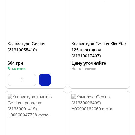
Клавиатура Genius
Клавиатура Genius SlimStar
(31310055410)
126 проводная
(31310017407)
604 грн
Цену уточняйте
В наличии
Нет в наличии