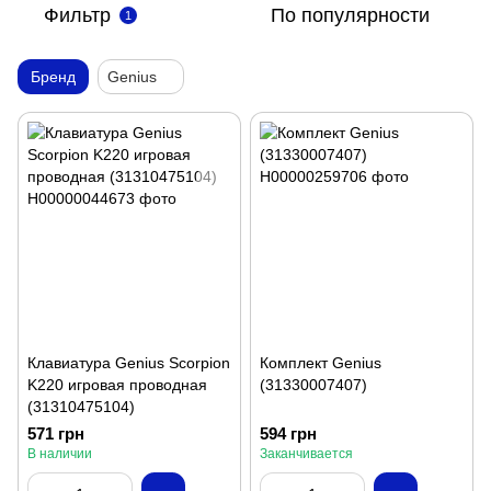
Фильтр
По популярности
1
Бренд
Genius
Клавиатура Genius Scorpion
Комплект Genius
K220 игровая проводная
(31330007407)
(31310475104)
571 грн
594 грн
В наличии
Заканчивается