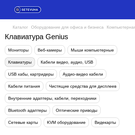
Каталог
Оборудование для офиса и бизнеса
Компьютерная
Клавиатура Genius
Мониторы
Веб-камеры
Мыши компьютерные
Клавиатуры
Кабели видео, аудио, USB
USB хабы, картридеры
Аудио-видео кабели
Кабели питания
Чистящие средства для дисплеев
Внутренние адаптеры, кабели, переходники
Bluetooth адаптеры
Оптические приводы
Сетевые карты
KVM оборудование
Видекарты