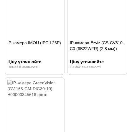
IP-камера IMOU (IPC-L26P)
IP-камера Ezviz (CS-CV310-
C0 (6B22WFR) (2.8 мм))
Ціну уточнюйте
Ціну уточнюйте
Немає в наявності
Немає в наявності