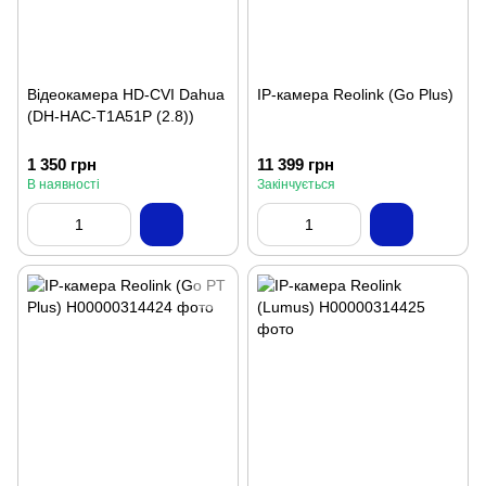
Відеокамера HD-CVI Dahua
IP-камера Reolink (Go Plus)
(DH-HAC-T1A51P (2.8))
1 350 грн
11 399 грн
В наявності
Закінчується