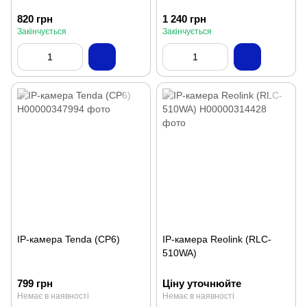
820 грн
1 240 грн
Закінчується
Закінчується
IP-камера Tenda (CP6)
IP-камера Reolink (RLC-
510WA)
799 грн
Ціну уточнюйте
Немає в наявності
Немає в наявності