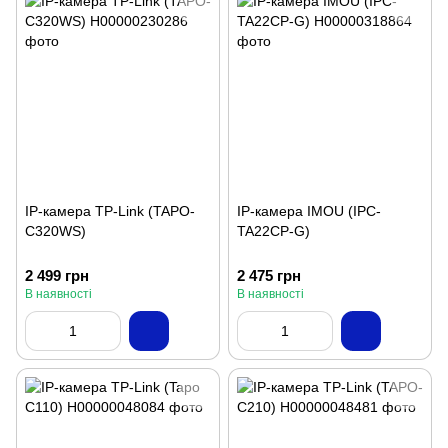
IP-камера TP-Link (TAPO-
IP-камера IMOU (IPC-
C320WS)
TA22CP-G)
2 499 грн
2 475 грн
В наявності
В наявності