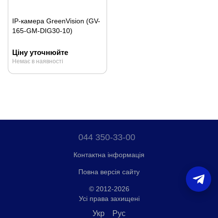
IP-камера GreenVision (GV-
165-GM-DIG30-10)
Ціну уточнюйте
Немає в наявності
044 350-33-00
Контактна інформація
Повна версія сайту
© 2012-2026
Усі права захищені
Укр
Рус