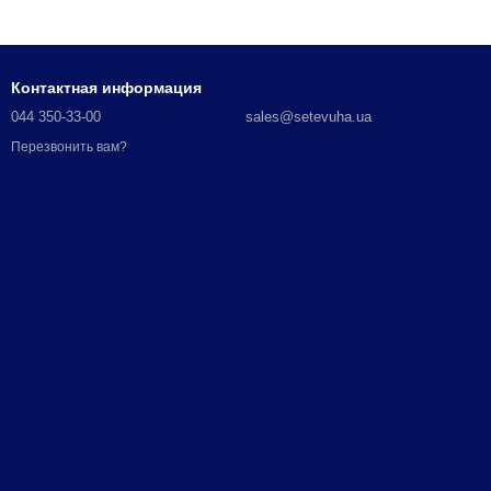
Контактная информация
044 350-33-00
sales@setevuha.ua
Перезвонить вам?