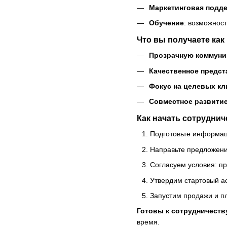
Маркетинговая подд
Обучение
: возможнос
Что вы получаете как
Прозрачную коммун
Качественное предст
Фокус на целевых кл
Совместное развити
Как начать сотруднич
Подготовьте информац
Направьте предложени
Согласуем условия: пр
Утвердим стартовый а
Запустим продажи и п
Готовы к сотрудничеств
время.