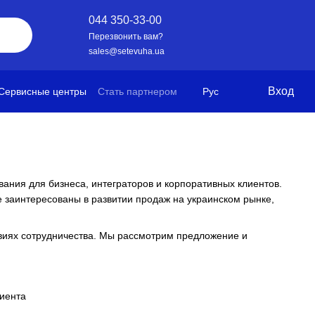
044 350-33-00
Перезвонить вам?
sales@setevuha.ua
Вход
Сервисные центры
Стать партнером
Рус
ания для бизнеса, интеграторов и корпоративных клиентов.
 заинтересованы в развитии продаж на украинском рынке,
виях сотрудничества. Мы рассмотрим предложение и
лиента