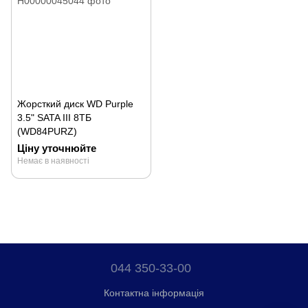
Жорсткий диск WD Purple
3.5" SATA III 8ТБ
(WD84PURZ)
Ціну уточнюйте
Немає в наявності
044 350-33-00
Контактна інформація