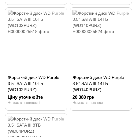
Жорсткий диск WD Purple
Жорсткий диск WD Purple
3.5" SATA III 10ТБ
3.5" SATA III 14ТБ
(WD102PURZ)
(WD140PURZ)
Ціну уточнюйте
20 380 грн
Немає в наявності
Немає в наявності