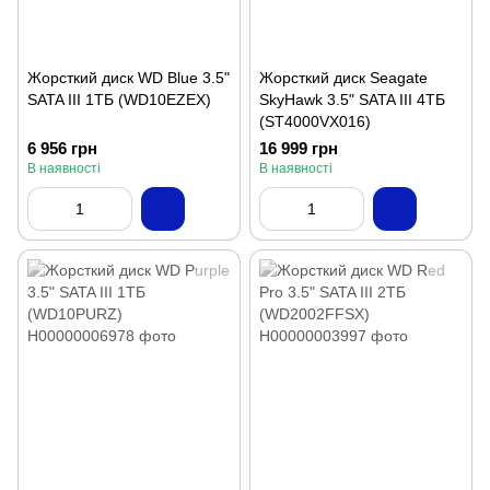
Жорсткий диск WD Blue 3.5"
Жорсткий диск Seagate
SATA III 1ТБ (WD10EZEX)
SkyHawk 3.5" SATA III 4ТБ
(ST4000VX016)
6 956 грн
16 999 грн
В наявності
В наявності