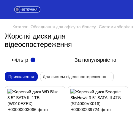
Каталог
Обладнання для офісу та бізнесу
Системи зберіган
Жорсткі диски для
відеоспостереження
Фільтр
За популярністю
1
Призначення
Для систем відеоспостереження