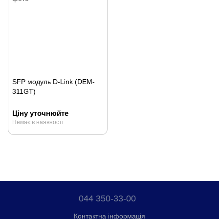
SFP модуль D-Link (DEM-
311GT)
Ціну уточнюйте
Немає в наявності
044 350-33-00
Контактна інформація