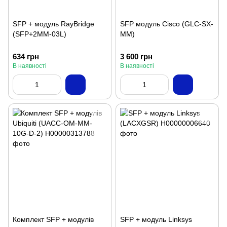
SFP + модуль RayBridge
SFP модуль Cisco (GLC-SX-
(SFP+2MM-03L)
MM)
634 грн
3 600 грн
В наявності
В наявності
Комплект SFP + модулів
SFP + модуль Linksys