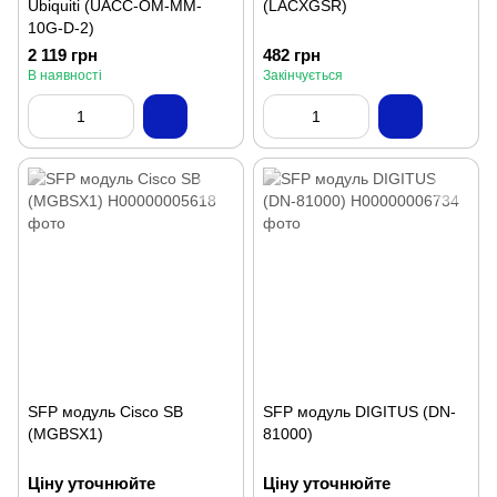
Ubiquiti (UACC-OM-MM-
(LACXGSR)
10G-D-2)
2 119 грн
482 грн
В наявності
Закінчується
SFP модуль Cisco SB
SFP модуль DIGITUS (DN-
(MGBSX1)
81000)
Ціну уточнюйте
Ціну уточнюйте