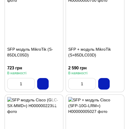
SFP модуль MikroTik (S-
SFP + модуль MikroTik
85DLC05D)
(S+85DLC03D)
723 грн
2 590 грн
В наявності
В наявності