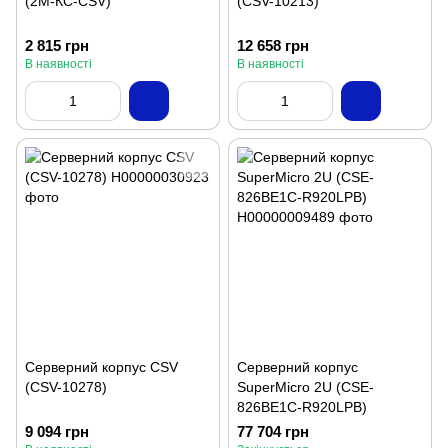
(2М-КС-CSV)
(CSV-10213)
2 815 грн
12 658 грн
В наявності
В наявності
Серверний корпус CSV
Серверний корпус
(CSV-10278)
SuperMicro 2U (CSE-
826BE1C-R920LPB)
9 094 грн
77 704 грн