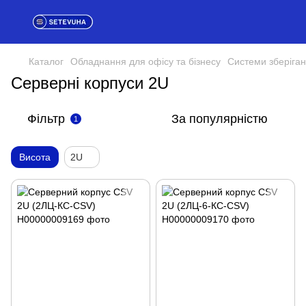
Каталог
Обладнання для офісу та бізнесу
Системи зберіган
Серверні корпуси 2U
Фільтр
За популярністю
1
Висота
2U