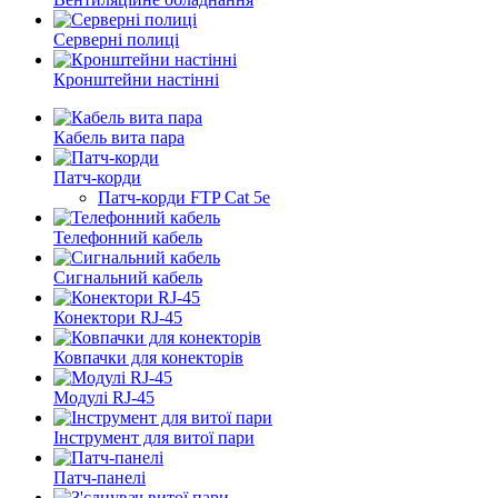
Cерверні полиці
Кронштейни настінні
Кабель вита пара
Патч-корди
Патч-корди FTP Cat 5е
Телефонний кабель
Сигнальний кабель
Конектори RJ-45
Ковпачки для конекторів
Модулі RJ-45
Інструмент для витої пари
Патч-панелі