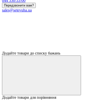
044 350-33-00
Передзвонити вам?
sales@setevuha.ua
Додайте товари до списку бажань
Додайте товари для порівняння