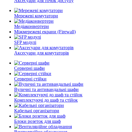
Аксесуари для точок доступу
Мережеві комутатори
Медіаконвертери
Міжмережеві екрани (Firewall)
SFP модулі
Аксесуари для комутаторів
Серверні шафи
Серверні стійки
Вуличні та антивандальні шафи
Комплектуючі до шаф та стійок
Кабельні організатори
Блоки розеток для шаф
Вентиляційне обладнання