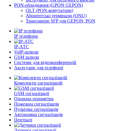
PON-обладнання (GPON GEPON)
OLT (PON-комутатори)
Абонентські термінали (ONU)
Трансивери SFP для GEPON, PON
IP телефони
IP-АТС
VoIP-шлюзи
GSM шлюзи
Системи для відеоконференцій
Аксесуари для телефонії
Комплекти сигналізацій
GSM сигналізації
Охорона периметра
Пожежна сигналізація
Пультова сигналізація
Автономна сигналізація
Централі
Датчики сигналізації