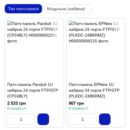
Тип патч-панелі
Модульна (набірна)
Патч-панель Panduit 1U
Патч-панель EPNew 1U
набірна 24 порти FTP/STP
набірна 24 порти FTP/STP
(CP24BLY)
(PLKDC-24BKRMZ)
2 533 грн
907 грн
В наявності
В наявності