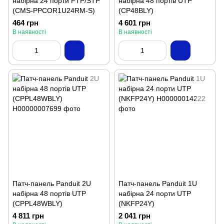
набірна 24 порти FTP/STP
набірна 48 портів UTP
(CMS-PPCOR1U24RM-S)
(CP48BLY)
464 грн
4 601 грн
В наявності
В наявності
Патч-панель Panduit 2U
Патч-панель Panduit 1U
набірна 48 портів UTP
набірна 24 порти UTP
(CPPL48WBLY)
(NKFP24Y)
4 811 грн
2 041 грн