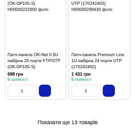
Патч-панель OK-Net 0.5U
Патч-панель Premium Line
набірна 24 порти FTP/STP
1U набірна 24 порти UTP
(OK-DP105-S)
(170242402)
698 грн
1 431 грн
В наявності
В наявності
Показати ще 13 товарів