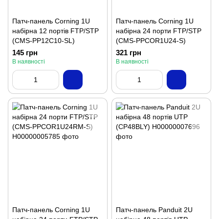
Патч-панель Corning 1U
Патч-панель Corning 1U
набірна 12 портів FTP/STP
набірна 24 порти FTP/STP
(CMS-PP12C10-SL)
(CMS-PPCOR1U24-S)
145 грн
321 грн
В наявності
В наявності
Патч-панель Corning 1U
Патч-панель Panduit 2U