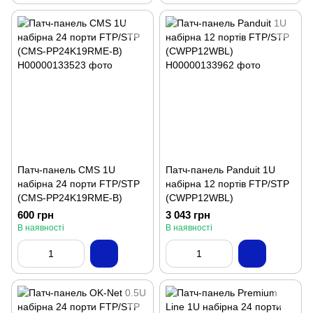
Патч-панель CMS 1U
Патч-панель Panduit 1U
набірна 24 порти FTP/STP
набірна 12 портів FTP/STP
(CMS-PP24K19RME-B)
(CWPP12WBL)
600 грн
3 043 грн
В наявності
В наявності