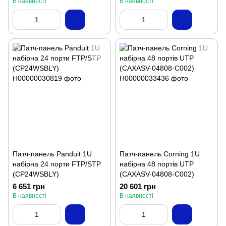
В наявності
В наявності
Патч-панель Panduit 1U
Патч-панель Corning 1U
набірна 24 порти FTP/STP
набірна 48 портів UTP
(CP24WSBLY)
(CAXASV-04808-C002)
6 651 грн
20 601 грн
В наявності
В наявності