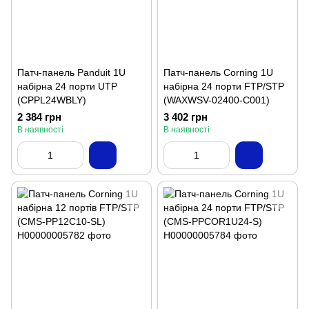
Патч-панель Panduit 1U
Патч-панель Corning 1U
набірна 24 порти UTP
набірна 24 порти FTP/STP
(CPPL24WBLY)
(WAXWSV-02400-C001)
2 384 грн
3 402 грн
В наявності
В наявності