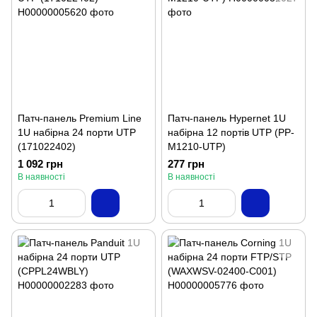
Патч-панель Premium Line
Патч-панель Hypernet 1U
1U набірна 24 порти UTP
набірна 12 портів UTP (PP-
(171022402)
M1210-UTP)
1 092 грн
277 грн
В наявності
В наявності