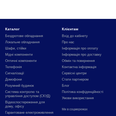
Каталог
Клієнтам
Бездротове обладнання
Вхід до кабінету
Локальне обладнання
Про нас
Шафи, стійки
Інформація про оплату
Мідні компоненти
Інформація про доставку
Оптичні компоненти
Обмін та повернення
Телефонія
Контактна інформація
Сигналізації
Сервісні центри
Домофони
Стати партнером
Розумний будинок
Блог
Система контролю та
Політика конфіденційності
управління доступом (СКУД)
Умови використання
Відеоспостереження для
дому, офісу
Ми в соцмережах
Гарантоване електроживлення