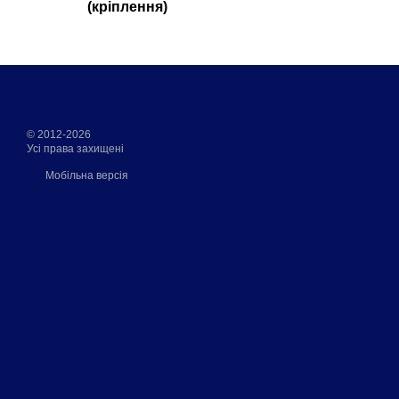
(кріплення)
© 2012-2026
Усі права захищені
Мобільна версія