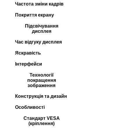
Частота зміни кадрів
Покриття екрану
Підсвічування
дисплея
Час відгуку дисплея
Яскравість
Інтерфейси
Технології
покращення
зображення
Конструкція та дизайн
Особливості
Стандарт VESA
(кріплення)