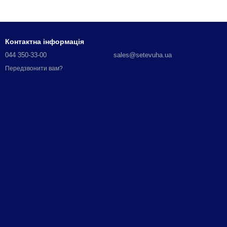
Контактна інформація
044 350-33-00
sales@setevuha.ua
Передзвонити вам?