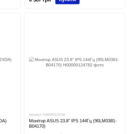
Артикул: H00000124782
DA)
Монітор ASUS 23.8" IPS 144Гц (90LM0381-
B04170)