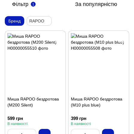
Фільтр
За популярністю
1
Бренд
RAPOO
Миша RAPOO бездротова
Миша RAPOO бездротова
(M200 Silent)
(M10 plus blue)
599 грн
399 грн
В наявності
В наявності