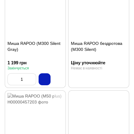
Миша RAPOO (M300 Silent
Миша RAPOO бездротова
Gray)
(M300 Silent)
1 199 грн
Ціну уточнюйте
Закінчується
Немає в наявності