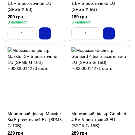
1,8м 5-розеточний EU
1,8м 5-розеточний EU
(SPG5-X-6B)
(SPG5-X-6G)
209 грн
189 грн
В наявності
В наявності
Мережевий фільтр Maxxter
Мережевий фільтр Gembird
3м 5-розеточний EU (SPM5-
4.5м 5-розеточний EU
G-10B)
(SPG5-G-15B)
229 грн
289 грн