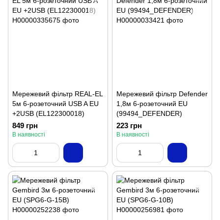
Мережевий фільтр REAL-EL
Мережевий фільтр Defender
5м 6-розеточний USB A EU
1,8м 6-розеточний EU
+2USB (EL122300018)
(99494_DEFENDER)
849 грн
223 грн
В наявності
В наявності