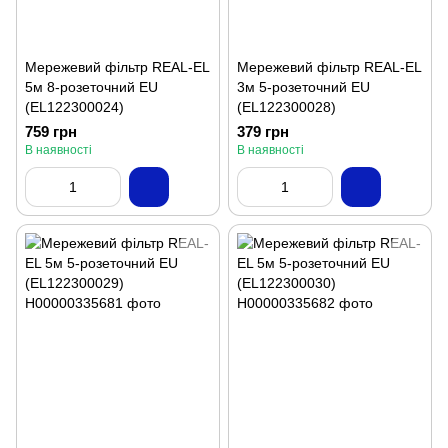
Мережевий фільтр REAL-EL
Мережевий фільтр REAL-EL
5м 8-розеточний EU
3м 5-розеточний EU
(EL122300024)
(EL122300028)
759 грн
379 грн
В наявності
В наявності