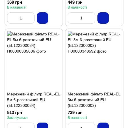
369 грн
449 грн
В наявності
В наявності
Мережевий фільтр REAL-EL
Мережевий фільтр REAL-EL
5м 6-розеточний EU
3м 6-розеточний EU
(EL122300034)
(EL122300002)
513 грн
739 грн
Закінчується
В наявності