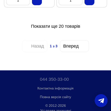
Показати ще 20 товарів
Назад
Вперед
1
з 3
044 350-33-00
Контактна інформація
Повна версія сайту
© 2012-2026
Усі права захищені