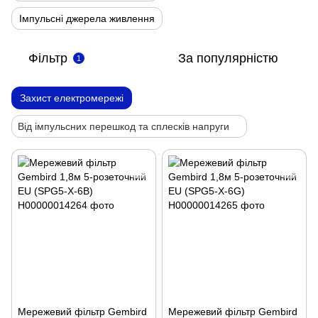
Імпульсні джерела живлення
Фільтр
За популярністю
1
Захист електромережі
Від імпульсних перешкод та сплесків напруги
Мережевий фільтр Gembird
Мережевий фільтр Gembird