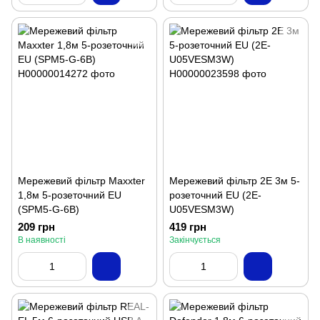
Мережевий фільтр Maxxter
Мережевий фільтр 2E 3м 5-
1,8м 5-розеточний EU
розеточний EU (2E-
(SPM5-G-6B)
U05VESM3W)
209 грн
419 грн
В наявності
Закінчується