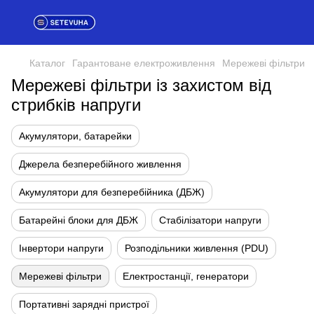
Каталог
Гарантоване електроживлення
Мережеві фільтри
Мережеві фільтри із захистом від
стрибків напруги
Акумулятори, батарейки
Джерела безперебійного живлення
Акумулятори для безперебійника (ДБЖ)
Батарейні блоки для ДБЖ
Стабілізатори напруги
Інвертори напруги
Розподільники живлення (PDU)
Мережеві фільтри
Електростанції, генератори
Портативні зарядні пристрої