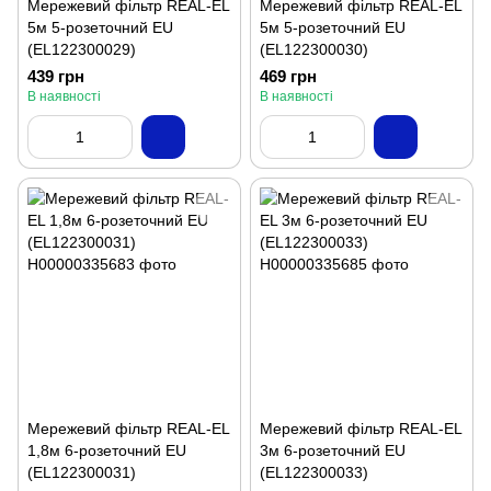
Мережевий фільтр REAL-EL
Мережевий фільтр REAL-EL
5м 5-розеточний EU
5м 5-розеточний EU
(EL122300029)
(EL122300030)
439 грн
469 грн
В наявності
В наявності
Мережевий фільтр REAL-EL
Мережевий фільтр REAL-EL
1,8м 6-розеточний EU
3м 6-розеточний EU
(EL122300031)
(EL122300033)