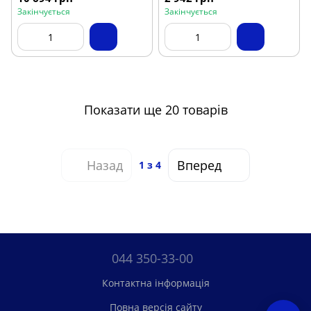
Закінчується
Закінчується
Показати ще 20 товарів
Назад
Вперед
1
з 4
044 350-33-00
Контактна інформація
Повна версія сайту