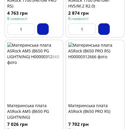
ASRock 1700 (H670M PRO
ASRock 1700 (H610M-
RS)
HVS/M.2 R2.0)
4 763 грн
2 874 грн
В наявності
В наявності
Материнська плата
Материнська плата
ASRock AM5 (B650 PG
ASRock (B650 PRO RS)
LIGHTNING)
7 026 грн
7 702 грн