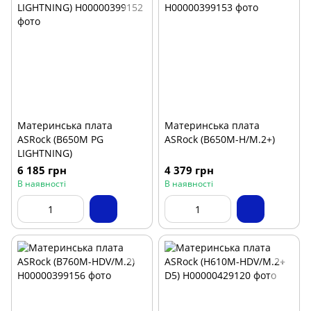
Материнська плата
Материнська плата
ASRock (B650M PG
ASRock (B650M-H/M.2+)
LIGHTNING)
6 185 грн
4 379 грн
В наявності
В наявності