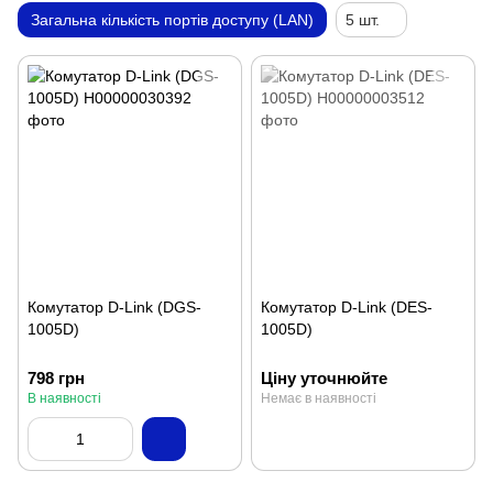
Загальна кількість портів доступу (LAN)
5 шт.
Комутатор D-Link (DGS-
Комутатор D-Link (DES-
1005D)
1005D)
798 грн
Ціну уточнюйте
В наявності
Немає в наявності