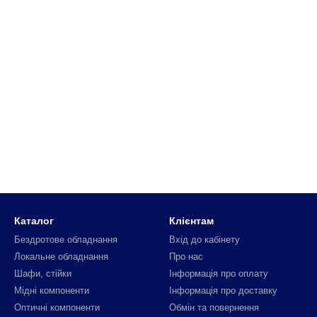
Каталог
Клієнтам
Бездротове обладнання
Вхід до кабінету
Локальне обладнання
Про нас
Шафи, стійки
Інформація про оплату
Мідні компоненти
Інформація про доставку
Оптичні компоненти
Обмін та повернення