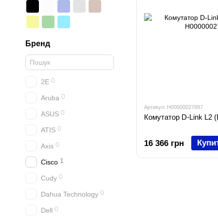
Бренд
0
2E
0
Aruba
Артикул: H00000027897
0
ASUS
Комутатор D-Link L2 
0
ATIS
Купи
16 366 грн
0
Axis
1
Cisco
0
Cudy
0
Dahua Technology
0
Dell