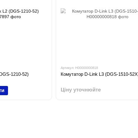
Артикул: H00000000818
(DGS-1210-52)
Комутатор D-Link L3 (DGS-1510-52X
Ціну уточнюйте
ти