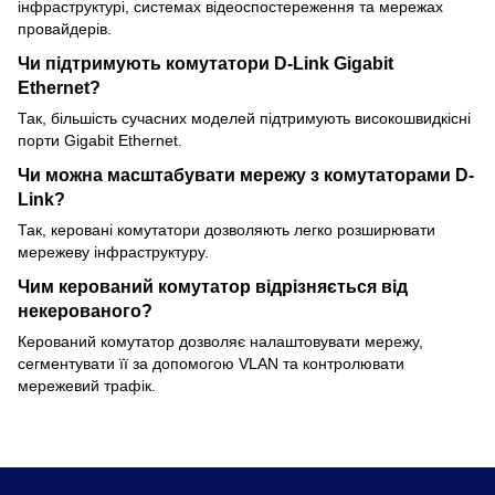
інфраструктурі, системах відеоспостереження та мережах
провайдерів.
Чи підтримують комутатори D-Link Gigabit
Ethernet?
Так, більшість сучасних моделей підтримують високошвидкісні
порти Gigabit Ethernet.
Чи можна масштабувати мережу з комутаторами D-
Link?
Так, керовані комутатори дозволяють легко розширювати
мережеву інфраструктуру.
Чим керований комутатор відрізняється від
некерованого?
Керований комутатор дозволяє налаштовувати мережу,
сегментувати її за допомогою VLAN та контролювати
мережевий трафік.