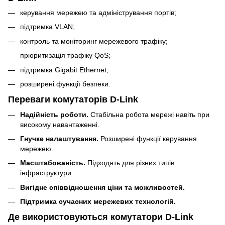
керування мережею та адміністрування портів;
підтримка VLAN;
контроль та моніторинг мережевого трафіку;
пріоритизація трафіку QoS;
підтримка Gigabit Ethernet;
розширені функції безпеки.
Переваги комутаторів D-Link
Надійність роботи.
Стабільна робота мережі навіть при
високому навантаженні.
Гнучке налаштування.
Розширені функції керування
мережею.
Масштабованість.
Підходять для різних типів
інфраструктури.
Вигідне співвідношення ціни та можливостей.
Підтримка сучасних мережевих технологій.
Де використовуються комутатори D-Link