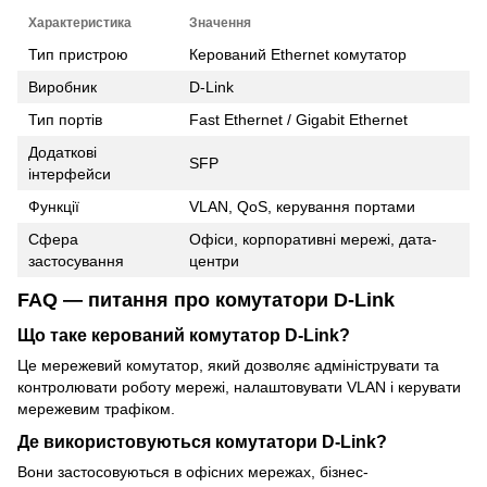
Характеристика
Значення
Тип пристрою
Керований Ethernet комутатор
Виробник
D-Link
Тип портів
Fast Ethernet / Gigabit Ethernet
Додаткові
SFP
інтерфейси
Функції
VLAN, QoS, керування портами
Сфера
Офіси, корпоративні мережі, дата-
застосування
центри
FAQ — питання про комутатори D-Link
Що таке керований комутатор D-Link?
Це мережевий комутатор, який дозволяє адмініструвати та
контролювати роботу мережі, налаштовувати VLAN і керувати
мережевим трафіком.
Де використовуються комутатори D-Link?
Вони застосовуються в офісних мережах, бізнес-