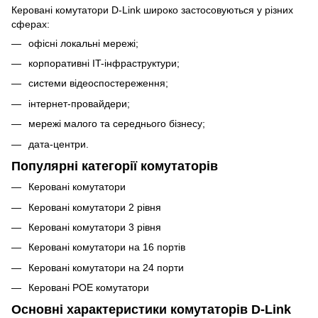
Керовані комутатори D-Link широко застосовуються у різних
сферах:
офісні локальні мережі;
корпоративні IT-інфраструктури;
системи відеоспостереження;
інтернет-провайдери;
мережі малого та середнього бізнесу;
дата-центри.
Популярні категорії комутаторів
Керовані комутатори
Керовані комутатори 2 рівня
Керовані комутатори 3 рівня
Керовані комутатори на 16 портів
Керовані комутатори на 24 порти
Керовані POE комутатори
Основні характеристики комутаторів D-Link