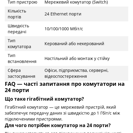
Тип пристрою
Мережевий комутатор (Switch)
Кількість
24 Ethernet порти
портів
Швидкість
10/100/1000 Мбіт/с
передачі
Тип
Керований або некерований
комутатора
Тип
Настільний або монтаж у стійку
встановлення
Сфера
Офіси, підприємства, серверні,
застосування
відеоспостереження
FAQ — часті запитання про комутатори на
24 порти
Що таке гігабітний комутатор?
Гігабітний комутатор — це мережевий пристрій, який
забезпечує передачу даних зі швидкістю до 1 Гбіт/с між
підключеними пристроями.
Для чого потрібен комутатор на 24 порти?