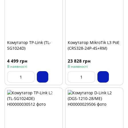
Комутатор TP-Link (TL-
Комутатор MikroTik L3 PoE
SG1024D)
(CRS328-24P-4S+RM)
4 499 грн
23 828 грн
В наявності
В наявності