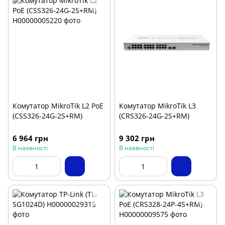
Комутатор MikroTik L2 PoE
Комутатор MikroTik L3
(CSS326-24G-2S+RM)
(CRS326-24G-2S+RM)
6 964 грн
9 302 грн
В наявності
В наявності