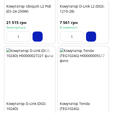
Комутатор Ubiquiti L2 PoE
Комутатор D-Link L2 (DGS-
(ES-24-250W)
1210-28)
21 515 грн
7 561 грн
Закінчується
В наявності
Комутатор D-Link (DGS-
Комутатор Tenda
1024D)
(TEG1024G)