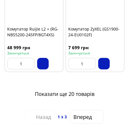
Комутатор Ruijie L2 + (RG-
Комутатор ZyXEL (GS1900-
NBS5200-24SFP/8GT4XS)
24-EU0102F)
48 999 грн
7 699 грн
Закінчується
Закінчується
Показати ще 20 товарів
Назад
Вперед
1
з 3