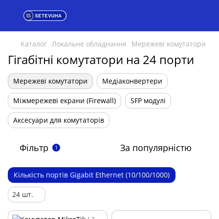
Каталог
Локальне обладнання
Мережеві комутатори
Гігабітні комутатори на 24 порти
Мережеві комутатори
Медіаконвертери
Міжмережеві екрани (Firewall)
SFP модулі
Аксесуари для комутаторів
Фільтр
За популярністю
1
Кількість портів Gigabit Ethernet (10/100/1000)
24 шт.