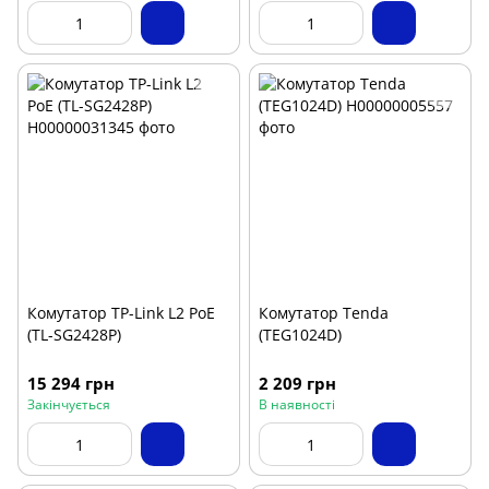
Комутатор TP-Link L2 PoE
Комутатор Tenda
(TL-SG2428P)
(TEG1024D)
15 294 грн
2 209 грн
Закінчується
В наявності