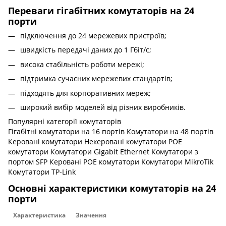
Переваги гігабітних комутаторів на 24
порти
підключення до 24 мережевих пристроїв;
швидкість передачі даних до 1 Гбіт/с;
висока стабільність роботи мережі;
підтримка сучасних мережевих стандартів;
підходять для корпоративних мереж;
широкий вибір моделей від різних виробників.
Популярні категорії комутаторів
Гігабітні комутатори на 16 портів
Комутатори на 48 портів
Керовані комутатори
Некеровані комутатори
POE
комутатори
Комутатори Gigabit Ethernet
Комутатори з
портом SFP
Керовані POE комутатори
Комутатори MikroTik
Комутатори TP-Link
Основні характеристики комутаторів на 24
порти
Характеристика
Значення