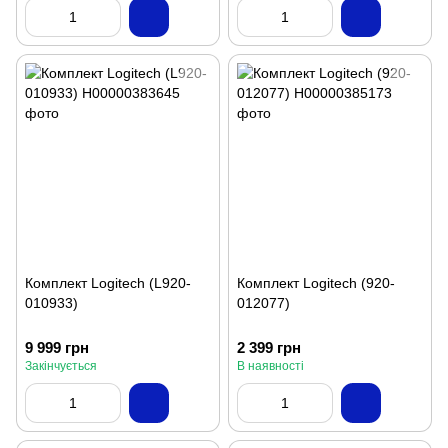
Комплект Logitech (L920-
Комплект Logitech (920-
010933)
012077)
9 999 грн
2 399 грн
Закінчується
В наявності