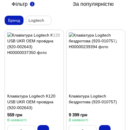
Фільтр
За популярністю
1
Бренд
Logitech
Клавіатура Logitech K120
Клавіатура Logitech
USB UKR OEM провідна
бездротова (920-010757)
(920-002643)
559 грн
9 399 грн
В наявності
В наявності