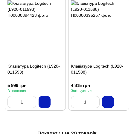
Клавіатура Logitech (L920-
Клавіатура Logitech (L920-
011593)
011588)
5 999 грн
4 815 грн
В наявності
Закінчується
Показати ще 20 товарів