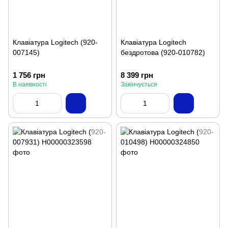
Клавіатура Logitech (920-
Клавіатура Logitech
007145)
бездротова (920-010782)
1 756 грн
8 399 грн
В наявності
Закінчується