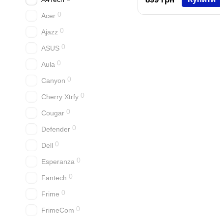
0
Acer
0
Ajazz
0
ASUS
0
Aula
0
Canyon
0
Cherry Xtrfy
0
Cougar
0
Defender
0
Dell
0
Esperanza
0
Fantech
0
Frime
0
FrimeCom