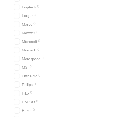
0
Logitech
0
Lorgar
0
Marvo
0
Maxxter
0
Microsoft
0
Montech
0
Motospeed
0
MSI
0
OfficePro
0
Philips
0
Piko
0
RAPOO
0
Razer