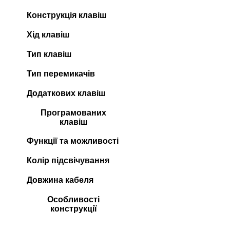
Конструкція клавіш
Хід клавіш
Тип клавіш
Тип перемикачів
Додаткових клавіш
Програмованих
клавіш
Функції та можливості
Колір підсвічування
Довжина кабеля
Особливості
конструкції