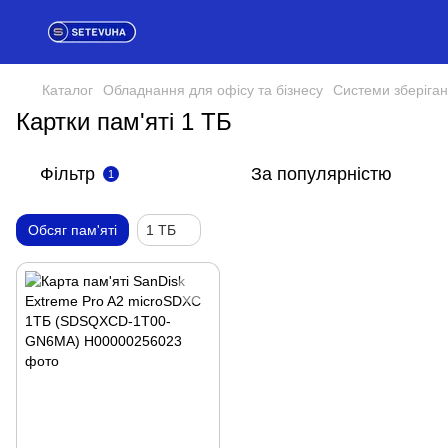
Каталог
Обладнання для офісу та бізнесу
Системи зберіган
Картки пам'яті 1 ТБ
Фільтр
За популярністю
1
Обсяг пам'яті
1 ТБ