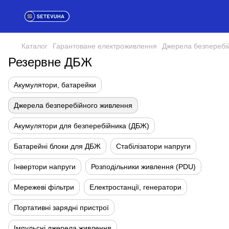
Каталог
Гарантоване електроживлення
Джерела безперебі
Резервне ДБЖ
Акумулятори, батарейки
Джерела безперебійного живлення
Акумулятори для безперебійника (ДБЖ)
Батарейні блоки для ДБЖ
Стабілізатори напруги
Інвертори напруги
Розподільники живлення (PDU)
Мережеві фільтри
Електростанції, генератори
Портативні зарядні пристрої
Імпульсні джерела живлення