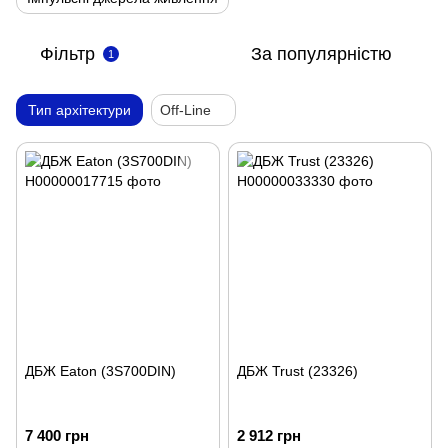
Фільтр
За популярністю
1
Тип архітектури
Off-Line
ДБЖ Eaton (3S700DIN)
ДБЖ Trust (23326)
7 400 грн
2 912 грн