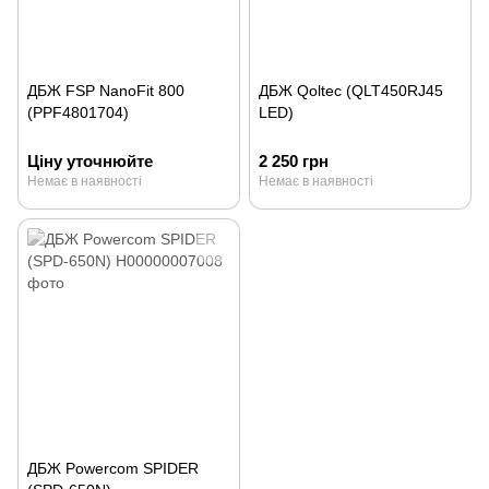
ДБЖ FSP NanoFit 800
ДБЖ Qoltec (QLT450RJ45
(PPF4801704)
LED)
Ціну уточнюйте
2 250 грн
Немає в наявності
Немає в наявності
ДБЖ Powercom SPIDER