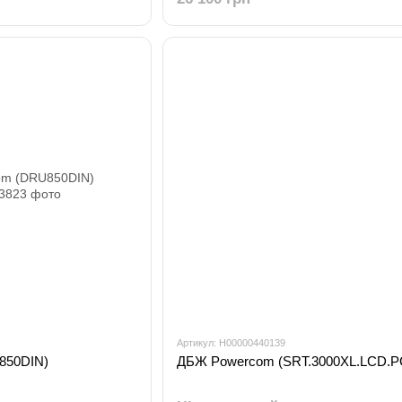
Артикул: H00000440139
850DIN)
ДБЖ Powercom (SRТ.3000XL.LCD.