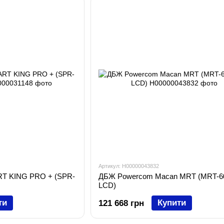
Артикул: H00000043832
T KING PRO + (SPR-
ДБЖ Powercom Macan MRT (MRT-6
LCD)
ти
Купити
121 668 грн