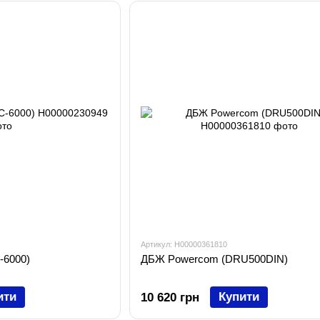
Артикул: H00000361810
6000)
ДБЖ Powercom (DRU500DIN)
ити
Купити
10 620 грн