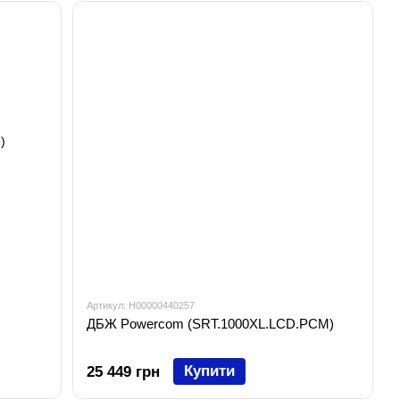
Артикул: H00000440257
ДБЖ Powercom (SRT.1000XL.LCD.PCM)
Купити
25 449 грн