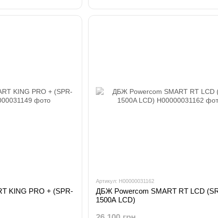
Артикул: H00000031162
T KING PRO + (SPR-
ДБЖ Powercom SMART RT LCD (SR
1500A LCD)
26 100 грн