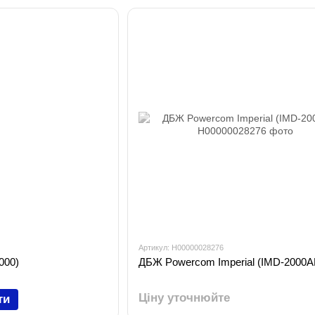
Артикул: H00000028276
000)
ДБЖ Powercom Imperial (IMD-2000A
Ціну уточнюйте
ти