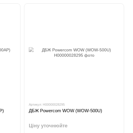
Артикул: H00000028295
P)
ДБЖ Powercom WOW (WOW-500U)
Ціну уточнюйте