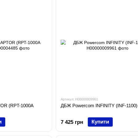
Артикул: H00000009961
OR (RPT-1000A
ДБЖ Powercom INFINITY (INF-1100)
и
Купити
7 425 грн