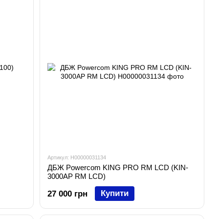
Артикул: H00000031134
ДБЖ Powercom KING PRO RM LCD (KIN-
3000AP RM LCD)
Купити
27 000 грн