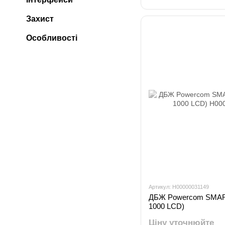
Захист
Особливості
Артикул: H00000031149
ДБЖ Powercom SMAR
1000 LCD)
Ціну уточнюйте