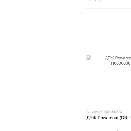
Артикул: H00000383823
ДБЖ Powercom (DRU