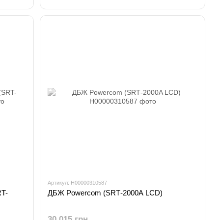
Артикул: H00000310587
T-
ДБЖ Powercom (SRТ-2000A LCD)
30 015 грн