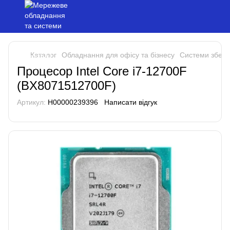
Каталог
Обладнання для офісу та бізнесу
Системи збері
Процесор Intel Core i7-12700F
(BX8071512700F)
Артикул:
H00000239396
Написати відгук