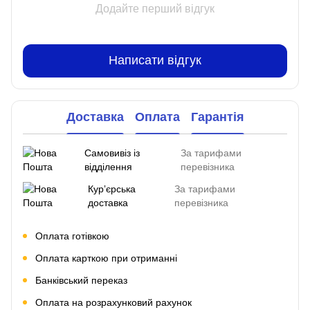
Додайте перший відгук
Написати відгук
Доставка
Оплата
Гарантія
Самовивіз із
За тарифами
відділення
перевізника
Курʼєрська
За тарифами
доставка
перевізника
Оплата готівкою
Оплата карткою при отриманні
Банківський переказ
Оплата на розрахунковий рахунок