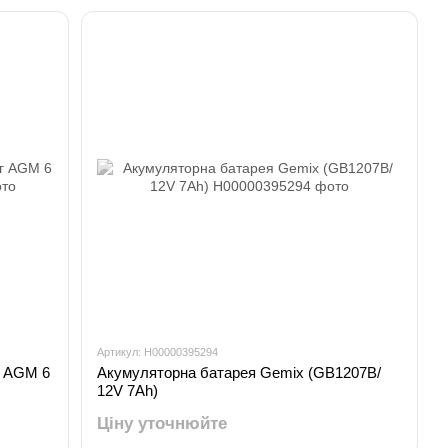
Артикул: H00000395294
г AGM 6
Акумуляторна батарея Gemix (GB1207B/
12V 7Ah)
Ціну уточнюйте