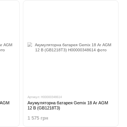
Артикул: H00000348614
г AGM
Акумуляторна батарея Gemix 18 Аг AGM
12 В (GB1218T3)
1 575 грн