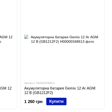
Артикул: H00000348613
AGM 12
Акумуляторна батарея Gemix 12 Аг AGM
12 В (GB1212F2)
Купити
1 260 грн