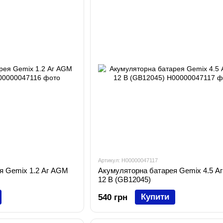
Артикул: H00000047117
я Gemix 1.2 Аг AGM
Акумуляторна батарея Gemix 4.5 А
12 В (GB12045)
Купити
540 грн