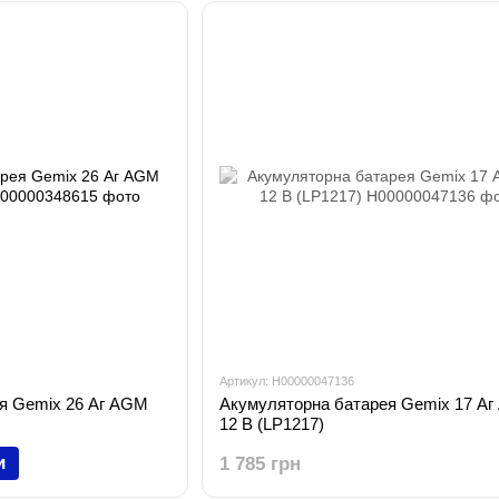
Артикул: H00000047136
я Gemix 26 Аг AGM
Акумуляторна батарея Gemix 17 А
12 В (LP1217)
и
1 785 грн