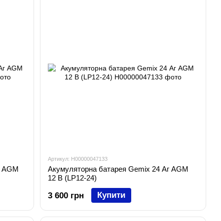
Артикул: H00000047133
г AGM
Акумуляторна батарея Gemix 24 Аг AGM
12 В (LP12-24)
Купити
3 600 грн