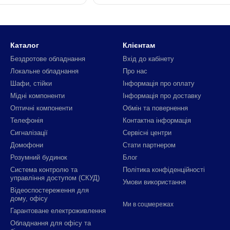
Каталог
Клієнтам
Бездротове обладнання
Вхід до кабінету
Локальне обладнання
Про нас
Шафи, стійки
Інформація про оплату
Мідні компоненти
Інформація про доставку
Оптичні компоненти
Обмін та повернення
Телефонія
Контактна інформація
Сигналізації
Сервісні центри
Домофони
Стати партнером
Розумний будинок
Блог
Система контролю та
Політика конфіденційності
управління доступом (СКУД)
Умови використання
Відеоспостереження для
дому, офісу
Ми в соцмережах
Гарантоване електроживлення
Обладнання для офісу та